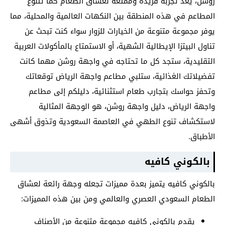
روشن، يعد تجربة فريدة وممتعة لعشاق الطعام كما تتنوع
المطاعم في هذه المنطقة بين النكهات العالمية والمحلية، مما
يوفر مجموعة متنوعة من الخيارات للزوار سواء كنت تبحث عن
تناول البيتزا الإيطالية الشهية، أو الاستمتاع بالمأكولات العربية
التقليدية، ستجد كل ما تحتاجه في واجهة روشن مهما كانت
تفضيلاتك الغذائية، ستلبي مطاعم واجهة الرياض توقعاتك
وتحفز حواسك بتجارب طعام استثنائية، دليلكم إلى مطاعم
واجهة الرياض، دليل واجهة روشن، هو الوجهة المثالية
لاستكشاف تنوع الطهي في العاصمة السعودية وتذوق أشهى
الأطباق.
بالكوني كافيه
بالكوني كافيه يتميز بعدة مميزات تجعله وجهة رائعة لعشاق
الطعام السعودي العصري والعالمي ومن بين هذه المميزات:
يقدم بالكوني كافيه مجموعة متنوعة من الأصناف