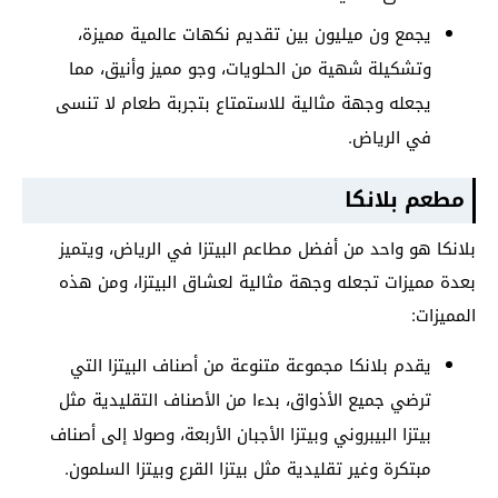
يجمع ون ميليون بين تقديم نكهات عالمية مميزة،
وتشكيلة شهية من الحلويات، وجو مميز وأنيق، مما
يجعله وجهة مثالية للاستمتاع بتجربة طعام لا تنسى
في الرياض.
مطعم بلانكا
بلانكا هو واحد من أفضل مطاعم البيتزا في الرياض، ويتميز
بعدة مميزات تجعله وجهة مثالية لعشاق البيتزا، ومن هذه
المميزات:
يقدم بلانكا مجموعة متنوعة من أصناف البيتزا التي
ترضي جميع الأذواق، بدءا من الأصناف التقليدية مثل
بيتزا البيبروني وبيتزا الأجبان الأربعة، وصولا إلى أصناف
مبتكرة وغير تقليدية مثل بيتزا القرع وبيتزا السلمون.