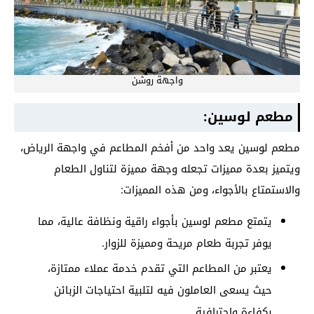
واجهة روشن
مطعم لوسين:
مطعم لوسين يعد واحد من أفخم المطاعم في واجهة الرياض،
ويتميز بعدة مميزات تجعله وجهة مميزة لتناول الطعام
والاستمتاع بالأجواء، ومن هذه المميزات:
يتمتع مطعم لوسين بأجواء راقية ونظافة عالية، مما
يوفر تجربة طعام مريحة ومميزة للزوار.
يعتبر من المطاعم التي تقدم خدمة عملاء ممتازة،
حيث يسعى العاملون فيه لتلبية احتياجات الزبائن
بكفاءة واحترافية.