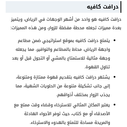
درافت كافيه
درافت كافيه هو واحد من أشهر الوجهات في الرياض، ويتميز
بعدة مميزات تجعله محطة مفضلة للزوار، ومن هذه المميزات:
يتمتع درافت كافيه بموقع استراتيجي ضمن مطاعم
واجهة الرياض، محاط بالمطاعم والنوافير، مما يجعله
وجهة مثالية للاستمتاع بالمشي أو التجول قبل أو بعد
تناول القهوة.
يشتهر درافت كافيه بتقديم قهوة ممتازة ومتنوعة،
إلى جانب تشكيلة متنوعة من الحلويات الشهية، مما
يجذب الزوار بمختلف أذواقهم.
يعتبر المكان المثالي للاسترخاء وقضاء وقت ممتع مع
الأصدقاء أو مع كتاب، حيث توفر الأجواء الهادئة
والمريحة مساحة للتمتع بالهدوء والاسترخاء.