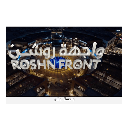
واجهة روشن