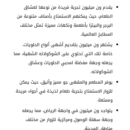
يقدم ون ميليون تجربة فريدة من نوعها لعشاق
الطعام، حيث يمكنهم الاستمتاع بأصناف متنوعة من
البرجر والبيتزا بأطعمة ونكهات مميزة تمثل مختلف
المطابخ العالمية.
يشتهر ون ميليون بتقديم أشهى أنواع الحلويات،
خاصة تلك التي تحتوي على الشوكولاته الشهية، مما
يجعله وجهة مفضلة لمحبي الحلويات وعشاق
الشوكولاته.
يوفر المطعم والمقهى جو مميز وأنيق، حيث يمكن
للزوار الاستمتاع بتجربة طعام لذيذة في أجواء مريحة
وممتعة.
يتواجد ون ميليون في واجهة الرياض، مما يجعله
وجهة سهلة الوصول ومركزية للزوار من مختلف
مناطق المدينة.