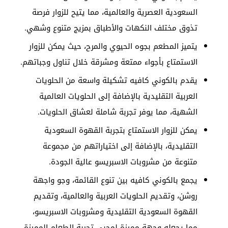
السعودية العصرية والعالمية، مما يتيح للزوار فرصة
تذوق مختلف النكهات والأطباق بمزيج متنوع وشهي.
يتميز المطعم بجوه الحيوي والمرح، حيث يمكن للزوار
الاستمتاع بأجواء ممتعة ومشرقة خلال تناول وجباتهم.
يقدم بالكوني كافيه تشكيلة واسعة من الحلويات
العربية التقليدية بالإضافة إلى الحلويات العالمية
الشهية، مما يوفر تجربة شاملة لعشاق الحلويات.
يمكن للزوار الاستمتاع بتجربة القهوة السعودية
التقليدية، بالإضافة إلى اختياراتهم من مجموعة
متنوعة من مشروبات الاسبريسو عالية الجودة.
يجمع بالكوني كافيه بين تنوع القائمة، وجو واجهة
روشن، وتقديم الحلويات العربية والعالمية، وتقديم
القهوة السعودية التقليدية ومشروبات الاسبريسو،
مما يجعله وجهة مميزة لمحبي تجربة الطعام المميزة