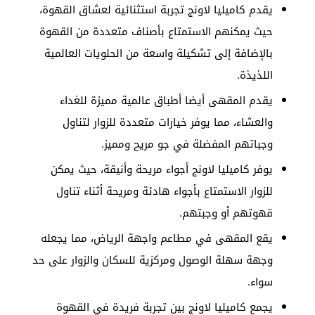
يقدم كاميليا لاونج تجربة استثنائية لعشاق القهوة،
حيث يمكنهم الاستمتاع بأصناف متعددة من القهوة
بالإضافة إلى تشكيلة واسعة من الحلويات العالمية
اللذيذة.
يقدم المقهى أيضا أطباق عالمية مميزة للغداء
والعشاء، مما يوفر خيارات متعددة للزوار لتناول
وجباتهم المفضلة في جو مريح ومميز.
يوفر كاميليا لاونج أجواء مريحة وأنيقة، حيث يمكن
للزوار الاستمتاع بأجواء هادئة ومريحة أثناء تناول
قهوتهم أو وجبتهم.
يقع المقهى في مطاعم واجهة الرياض، مما يجعله
وجهة سهلة الوصول ومركزية للسكان والزوار على حد
سواء.
يجمع كاميليا لاونج بين تجربة فريدة في القهوة