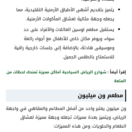
يتميز بتقديم أشهى الأطباق الأرمنية التقليدية، مما
يجعله وجهة مثالية لعشاق المأكولات الأرمنية.
يستقبل مطعم لوسين العائلات والأفراد على حد
سواء، ويوفر مكان خاص للأطفال مع أجواء رائعة
وموسيقى هادئة، بالإضافة إلى جلسات خارجية راقية
للاستمتاع بالطقس الجميل.
إقرأ أيضاً :
شوارع الرياض السياحية أماكن مميزة تمنحك لحظات من
المتعة
مطعم ون ميليون
ون ميليون يعتبر واحد من أفضل المطاعم والمقاهي في واجهة
الرياض، ويتميز بعدة مميزات تجعله وجهة مميزة لعشاق
الطعام والحلويات، ومن هذه المميزات: