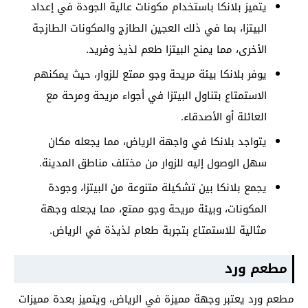
يتميز بلانكا باستخدام مكونات عالية الجودة في إعداد
البيتزا، بما في ذلك العجين الطازج والمكونات الطازجة
الأخرى، مما يمنح البيتزا طعم لذيذ وفريد.
يوفر بلانكا بيئة مريحة وجو ممتع للزوار، حيث يمكنهم
الاستمتاع بتناول البيتزا في أجواء مريحة ومرحة مع
العائلة أو الأصدقاء.
يتواجد بلانكا في واجهة الرياض، مما يجعله مكان
سهل الوصول إليه للزوار من مختلف مناطق المدينة.
يجمع بلانكا بين تشكيلة متنوعة من البيتزا، وجودة
المكونات، وبيئة مريحة وجو ممتع، مما يجعله وجهة
مثالية للاستمتاع بتجربة طعام لذيذة في الرياض.
مطعم ورد
مطعم ورد يعتبر وجهة مميزة في الرياض، ويتميز بعدة مميزات