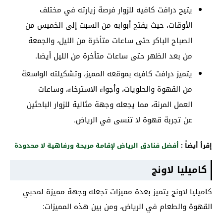
يتيح درافت كافيه للزوار فرصة زيارته في مختلف
الأوقات، حيث يفتح أبوابه من السبت إلى الخميس من
الصباح الباكر حتى ساعات متأخرة من الليل، والجمعة
من بعد الظهر حتى ساعات متأخرة من الليل أيضا.
يتميز درافت كافيه بموقعه المميز، وتشكيلته الواسعة
من القهوة والحلويات، وأجواء الاسترخاء، وساعات
العمل المرنة، مما يجعله وجهة مثالية للزوار الباحثين
عن تجربة قهوة لا تنسى في الرياض.
إقرأ أيضاً :
أفضل فنادق الرياض لإقامة مريحة ورفاهية لا محدودة
كاميليا لاونج
كاميليا لاونج يتميز بعدة مميزات تجعله وجهة مميزة لمحبي
القهوة والطعام في الرياض، ومن بين هذه المميزات: