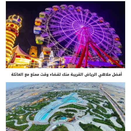
أفضل ملاهي الرياض القريبة منك لقضاء وقت ممتع مع العائلة