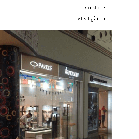
بيلا بيلا.
اتش اند ام.