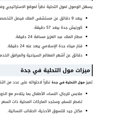
يسهل الوصول لمول التحلية نظراً لموقع الاستراتيجي وفي
يبعد 9 دقائق عن مستشفى الملك فيصل التخصصي ومركز الأبحاث.
كورنيش جدة يبعد 57 دقيقة.
مطار الملك عبد العزيز مسافة 24 دقيقة.
فنار ميناء جدة الإسلامي يبعد عنه 24 دقيقة.
دقائق عن أشهر المعالم السياحية والمرافق الخدمي
ميزات مول التحلية في جدة
تميز
نظراً لاحتوائه على عدد من ال
مول التحلية في جدة
ملابس للرجال، النساء، الأطفال بما يتلاءم مع الذو
تضطر للسفر، وستجد الماركات المحلية ذات السعر ا
مكان جيد للتسوق الأحذية، الحقائب النسائية.