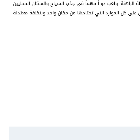
 الراهنة، ولعب دوراً مهماً في جذب السياح والسكان المحليين
لى كل الموارد التي تحتاجها من مكان واحد وبتكلفة معتدلة