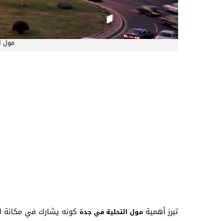
مول ا
تبرز أهمية
كونه يشارك في مكانة ا
مول التحلية في جدة