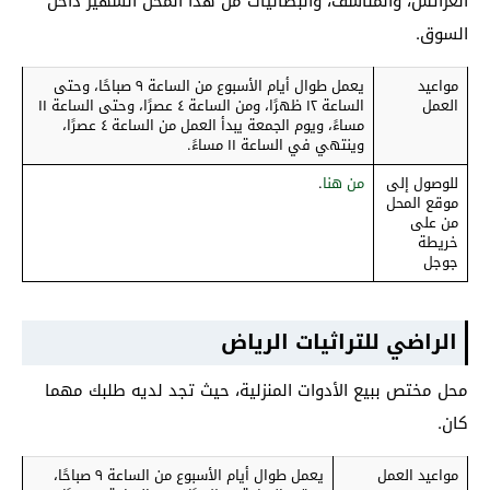
العرائس، والمناشف، والبطانيات من هذا المحل الشهير داخل
السوق.
مواعيد
يعمل طوال أيام الأسبوع من الساعة ٩ صباحًا، وحتى
العمل
الساعة ١٢ ظهرًا، ومن الساعة ٤ عصرًا، وحتى الساعة ١١
مساءً، ويوم الجمعة يبدأ العمل من الساعة ٤ عصرًا،
وينتهي في الساعة ١١ مساءً.
للوصول إلى
من هنا
.
موقع المحل
من على
خريطة
جوجل
الراضي للتراثيات الرياض
محل مختص ببيع الأدوات المنزلية، حيث تجد لديه طلبك مهما
كان.
مواعيد العمل
يعمل طوال أيام الأسبوع من الساعة ٩ صباحًا،