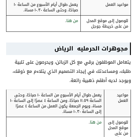
مواعيد العمل
يعمل طوال أيام الأسبوع من الساعة ١٠
صباحًا، وحتى الساعة ١٠.٣٠ مساءً.
للوصول إلى موقع المحل
من هنا
.
من على خريطة جوجل
مجوهرات الحرمليه الرياض
يتعامل الموظفون برقي مع كل الزبائن، ويحرصون على تلبية
طلبك، ومساعدتك في إيجاد التصميم الذي يتلاءم مع ذوقك،
ويوجد لديه أطقم ذهبية رائعة.
مواعيد
يعمل طوال أيام الأسبوع من الساعة ١٠ صباحًا، وحتى
العمل
الساعة ١١.٥٩ صباحًا، ومن الساعة ٤ عصرًا إلى الساعة ١٠
مساءً، ويوم الجمعة يكون العمل من الساعة ٤ عصرًا
إلى الساعة ١٠.٣٠ مساءً.
للوصول إلى
من هنا
.
موقع المحل
من على