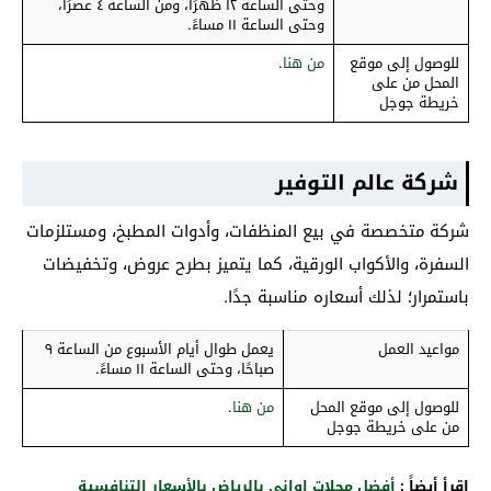
وحتى الساعة ١٢ ظهرًا، ومن الساعة ٤ عصرًا،
وحتى الساعة ١١ مساءً.
للوصول إلى موقع
من هنا
.
المحل من على
خريطة جوجل
شركة عالم التوفير
شركة
متخصصة في بيع المنظفات، وأدوات المطبخ، ومستلزمات
السفرة، والأكواب الورقية، كما يتميز بطرح عروض، وتخفيضات
باستمرار؛ لذلك أسعاره مناسبة جدًا.
مواعيد العمل
يعمل طوال أيام الأسبوع من الساعة ٩
صباحًا، وحتى الساعة ١١ مساءً.
للوصول إلى موقع المحل
من هنا
.
من على خريطة جوجل
إقرأ أيضاً :
أفضل محلات اواني بالرياض بالأسعار التنافسية