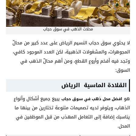
محلات الذهب في سوق حجاب
لا يحتوي سوق حجاب النسيم الرياض على عدد كبير من محالّ
المجوهرات، والمشغولات الذهبية، لكن العدد الموجود كافي،
وتجد فيه أفخم وأروع القطع، ومن أهم محالّ الذهب في
السوق:
القلادة الماسية الرياض
هو
يبيع جميع أشكال وأنواع
افضل محل ذهب في سوق حجاب
الذهاب، ويتوفر لديه تصميمات متنوعة تختارين من بينها ما
يناسبك إضافة إلى التعامل المهذب من قبل الموظفين في
المحل.