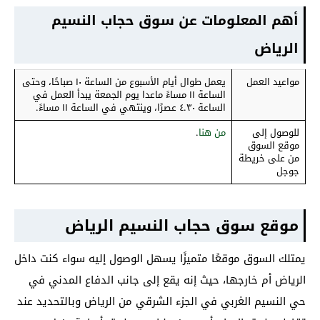
أهم المعلومات عن سوق حجاب النسيم
الرياض
مواعيد العمل
يعمل طوال أيام الأسبوع من الساعة ١٠ صباحًا، وحتى
الساعة ١١ مساءً ماعدا يوم الجمعة يبدأ العمل في
الساعة ٤.٣٠ عصرًا، وينتهي في الساعة ١١ مساءً.
للوصول إلى
من هنا
.
موقع السوق
من على خريطة
جوجل
موقع سوق حجاب النسيم الرياض
يمتلك السوق موقعًا متميزًا يسهل الوصول إليه سواء كنت داخل
الرياض أم خارجها، حيث إنه يقع إلى جانب الدفاع المدني في
حي النسيم الغربي في الجزء الشرقي من الرياض وبالتحديد عند