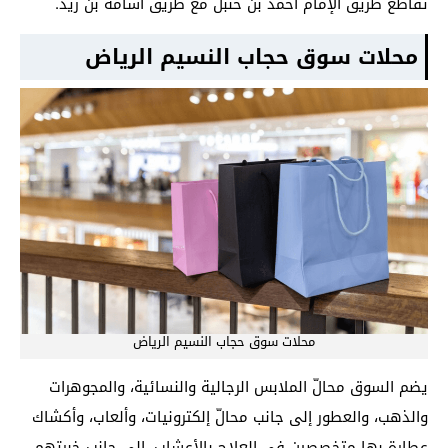
تقاطع طريق الإمام أحمد بن حنبل مع طريق أسامة بن زيد.
محلات سوق حجاب النسيم الرياض
محلات سوق حجاب النسيم الرياض
يضم السوق محالّ الملابس الرجالية والنسائية، والمجوهرات
والذهب، والعطور إلى جانب محالّ إلكترونيات، وألعاب، وأكشاك
عطارة بها متخصصين في العلاج بالأعشاب، إلى جانب خبرتهم