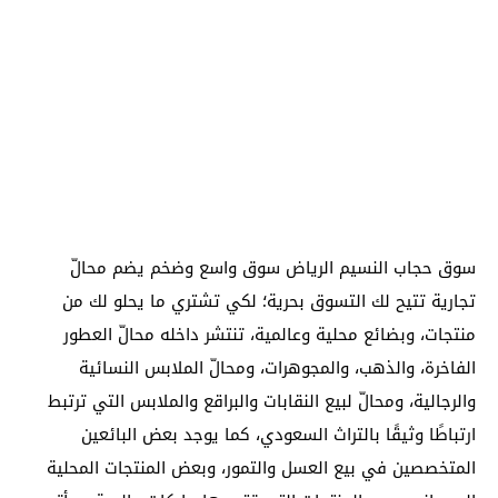
سوق حجاب النسيم الرياض سوق واسع وضخم يضم محالّ
تجارية تتيح لك التسوق بحرية؛ لكي تشتري ما يحلو لك من
منتجات، وبضائع محلية وعالمية، تنتشر داخله محالّ العطور
الفاخرة، والذهب، والمجوهرات، ومحالّ الملابس النسائية
والرجالية، ومحالّ لبيع النقابات والبراقع والملابس التي ترتبط
ارتباطًا وثيقًا بالتراث السعودي، كما يوجد بعض البائعين
المتخصصين في بيع العسل والتمور، وبعض المنتجات المحلية