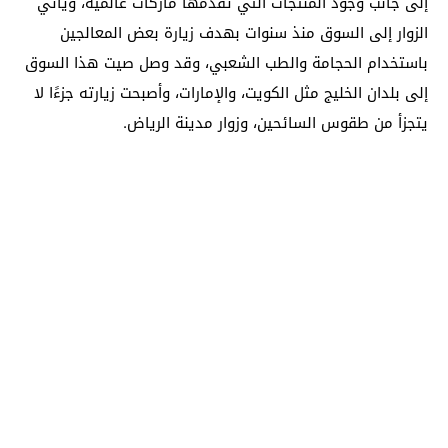
إلى جانب وجود المنتجات التي تقدمها ماركات عالمية، ويأتي
الزوار إلى السوق منذ سنوات بهدف زيارة بعض المعالجين
باستخدام الحجامة والطب الشعبي، وقد وصل صيت هذا السوق
إلى بلدان الخليج مثل الكويت، والإمارات، وأصبحت زيارته جزءًا لا
يتجزأ من طقوس السائحين، وزوار مدينة الرياض.