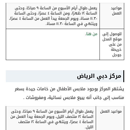
مواعيد
يعمل طوال أيام الأسبوع من الساعة ٩ صباحًا، وحتى
العمل
الساعة ١٢ ظهرًا، ومن الساعة ٤ عصرًا، وحتى الساعة
١١.٣٠ مساءً، ويوم الجمعة يبدأ العمل من الساعة ٤ عصرًا،
وينتهي في الساعة ١١.٣٠ مساءً.
للوصول إلى
من هنا
.
موقع المحل
من على
خريطة
جوجل
مركز دبي الرياض
يشتهر المركز بوجود ملابس الأطفال من خامات جيدة بسعر
مناسب إلى جانب أنه يبيع ملابس نسائية، ومفروشات .
مواعيد العمل
يعمل طوال أيام الأسبوع من الساعة ٩ صباحًا، وحتى
الساعة ١٢ منتصف الليل، ويوم الجمعة يبدأ العمل من
الساعة ٤ عصرًا، وينتهي في الساعة ١٢ منتصف
الليل.