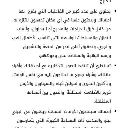
الخارج.
يحتوي على عدد كبير من الفاعليات التي يفرح بها
أطفالك ويبحثون عنها في أي مكان تذهبون للتنزه به،
من خلال فرق الدراجات والمهرج أو البهلوان، وألعاب
التوازن والمساحات الواسعة التي تناسب الأطفال للعب
والجري، وتحقيق أعلى قدر من المتعة والتشويق
ورسم البهجة والسعادة على وجوههم.
تستطيع أن تلتقط الصور التذكارية مع أصدقائك وأفراد
عائلتك، وشراء جميع ما تحتاجون إليه في نفس الوقت،
وتأكلون الحلوى والمولتن كيك والسينابون والآيس
كريم بالأطعمة المختلفة، والتجول بين أقسامه
المختلفة.
أطفالك سيقضون الأوقات الممتعة ويلعبون في البيلي
بيلز، والملاعب ذات المساحة الكبيرة، التي يتمارسون