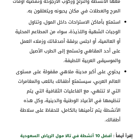
معها الأنشطة والتزلج وركوب الأرجوحة وتمضية أوقات
المرح والعطلات في مكان يحبونه ويتعلقون به.
استمتع بأماكن الاستراحات داخل المول، وتناول
الوجبات الشهية واللذيذة، سواء من المطاعم المحلية
أو العالمية، أو اجلس برفقة أصدقائك وزملاء العمل
على أحد المقاهي وتستمع إلى الطرب الأصيل
والموسيقى العربية اللطيفة.
يحتوي على أكبر مدينة ملاهي مقفولة على مستوى
العالم العربي، سيستمتع أطفالك باللعب والمغامرات
التي لا تنتهي، مع الفاعليات الثقافية التي يتم
تنظيمها في الأعياد الوطنية والدينية، وكل هذه
الأنشطة يتم تأمينها بالكامل، للحفاظ على سلاطة
أطفالك.
إقرأ أيضاً :
أفضل 10 أنشطة في تالا مول الرياض السعودية