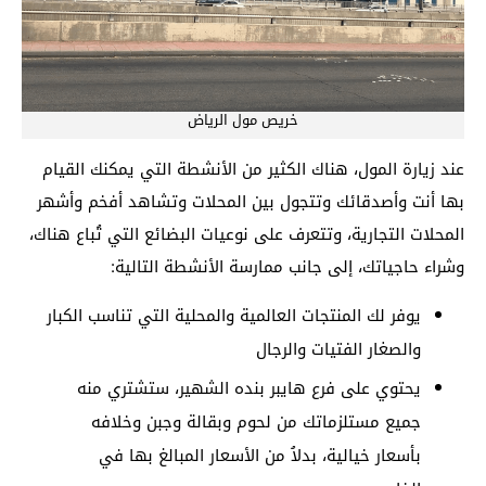
خريص مول الرياض
عند زيارة المول، هناك الكثير من الأنشطة التي يمكنك القيام
بها أنت وأصدقائك وتتجول بين المحلات وتشاهد أفخم وأشهر
المحلات التجارية، وتتعرف على نوعيات البضائع التي تُباع هناك،
وشراء حاجياتك، إلى جانب ممارسة الأنشطة التالية:
يوفر لك المنتجات العالمية والمحلية التي تناسب الكبار
والصغار الفتيات والرجال
يحتوي على فرع هايبر بنده الشهير، ستشتري منه
جميع مستلزماتك من لحوم وبقالة وجبن وخلافه
بأسعار خيالية، بدلاُ من الأسعار المبالغ بها في