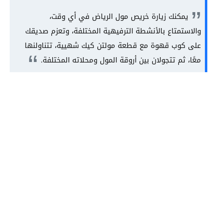
يمكنك زيارة خريص مول الرياض في أي وقت،
والاستمتاع بالأنشطة الترفيهية المختلفة، وتعزم صديقك
على كوب قهوة مع قطعة مولتن كيك شهيية، تتناولنها
معًا، ثم تتجولان بين أروقة المول ومحلاته المختلفة.