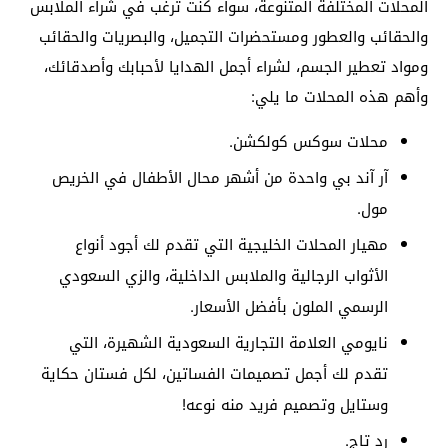
المحلات المختلفة المتنوعة، سواء كنت ترغب في شراء الملابس
والحقائب والعطور ومستحضرات التجميل، والبصريات والحقائب
ومواد تعطير الجسم، لشراء أجمل الهدايا لأحبابك وأصدقائك،
وأهم هذه المحلات ما يلي:
محلات سوكس كولكشن.
آر آند بي واحدة من أشهر محال الأطفال في الخريص
مول.
مهيار المحلات الخليجية التي تقدم لك أجود أنواع
الأثواب الرجالية والملابس الداخلية، والزي السعودي
الرسمي الملون بأفضل الأسعار.
نايومي العلامة التجارية السعودية الشهيرة، التي
تقدم لك أجمل تصميمات الفساتين، لكل فستان حكاية
وستايل وتصميم فريد منه نوعه!
رد تاج.