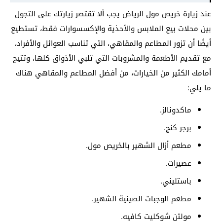
عند زيارة خريص مول الرياض يجب ألا تقتصر زيارتك على التجول
بين محلات بيع الملابس والأحذية والإكسسوارات فقط، تستطيع
أيضًا أن تزور المطاعم والمقاهي، التي تناسب العوائل والأفراد،
مع تقديم الأطعمة والمشروبات التي تلبي الأذواق كلها، وتتيح
أمامك الكثير من الخيارات، من أفضل المطاعم والمقاهي هناك
ما يلي:
ماكدونالز.
برجر كنج.
مطعم أزال الشهير بالخريص مول.
عصيرات.
باستليني.
مطعم الوجبات الصينية الشهير.
مولتن شوكليت كافيه.