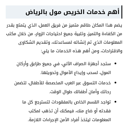
أهم خدمات الخريص مول بالرياض
يضم هذا المكان طاقم متميز من فريق العمل، الذي يتمتع بقدر
من الكفاءة والتميز، وتلبية جميع احتياجات الزوار، من خلال مكتب
المعلومات الذي تم إنشائه لمساعدتك، وتقديم الشكاوى
والاقتراحات، ومن أهم هذه الخدمات ما يلي:
ستجد أجهزة الصراف الآلي، في جميع طزابق وأركان
المول، لسحب وإيداع الأموال وتحويلها.
خدمات التسوق عبر العرب المخصصة للأطفال، لتضمن
رحاتك وأمان أطفالك طوال الوقت.
تواجد القسم الخاص بالمفقودات لتسترجع كل ما
فقدته أو ضاع منك، فيمكنك أن تذهب لمكتب
المعلومات ليتخذ أفراد الأمن الإجراءات اللازمة.