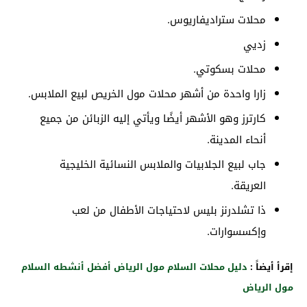
محلات ستراديفاريوس.
زديي
محلات بسكوتي.
زارا واحدة من أشهر محلات مول الخريص لبيع الملابس.
كارترز وهو الأشهر أيضًا ويأتي إليه الزبائن من جميع
أنحاء المدينة.
جاب لبيع الجلابيات والملابس النسائية الخليجية
العريقة.
ذا تشلدرنز بليس لاحتياجات الأطفال من لعب
وإكسسوارات.
إقرأ أيضاً :
دليل محلات السلام مول الرياض أفضل أنشطه السلام
مول الرياض