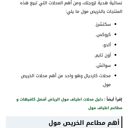
نسائية هدية لزوجتك، ومن أهم المحلات التي تبيع هذه
المنتجات بالخريص مول ما يلي:
سكتشرز.
كروكس.
ألدو.
أون تايم.
سواتش.
محلات كارديال وهو واحد من أهم محلات الخريص
مول.
إقرأ أيضاً :
دليل محلات اطياف مول الرياض أفضل كافيهات و
مطاعم اطياف مول
أهم مطاعم الخريص مول