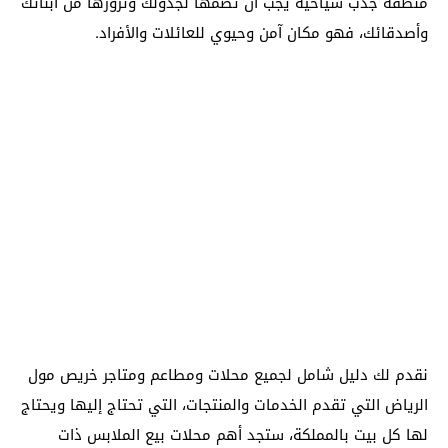
منطقة جذب سياحية يجب أن تضمها لجدولك وتزورها من أبنائك
وأصدقائك، فهو مكان آمن وحيوي للعائلات والأفراد.
نقدم لك دليل شامل لجميع محلات ومطاعم ومتاجر خريص مول
الرياض التي تقدم الخدمات والمنتجات، التي تحتاج إليها ويحتاج
لها كل بيت بالمملكة، ستجد أهم محلات بيع الملابس ذات