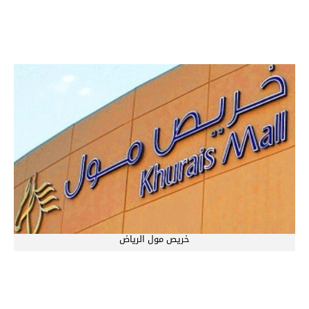
خريص مول الرياض