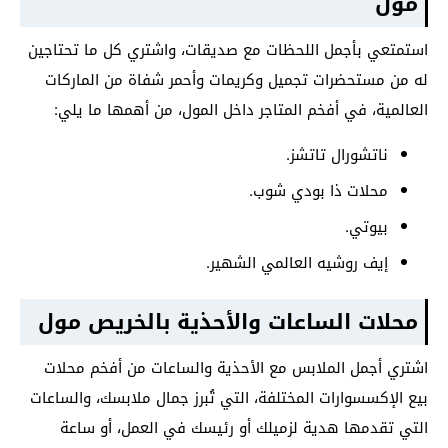
مول
استمتعي بأجمل اللحظات مع صديقات، واشتري كل ما تحتاجين
له من مستحضرات تجميل وكريمات وأحمر شفاة من الماركات
العالمية، في أفخم المتاجر داخل المول، من أهمها ما يلي:
ناتشورال تاتشز.
محلات ذا بودي شوب.
بيوتي.
إيف روشيه العالمي الشهير.
محلات الساعات والأحذية بالخريص مول
اشتري أجمل الملابس مع الأحذية والساعات من أفخم محلات
بيع الإكسسوارات المختلفة، التي تُبرز جمال ملابسك، والساعات
التي تقدمها هدية لزميلك أو رئيسك في العمل، أو ساعة