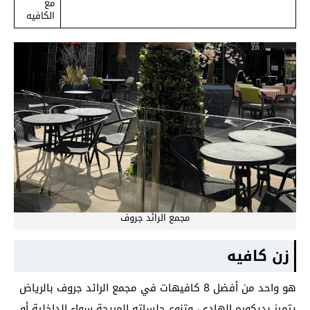
مع
الكافيه
مجمع الرائد جروف
زن كافيه
هو واحد من أفضل 8 كافيهات في مجمع الرائد جروف بالرياض
يتميز بديكوره الهادي، وتنوع جلساته المريحة سواء الداخلية أو