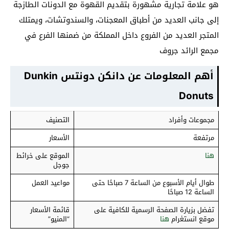
هو علامة تجارية مشهورة بتقديم القهوة مع الدونات الطازجة
إلى جانب العديد من أطباق المعجنات، والسندوتشات، ويمتلك
المتجر العديد من الفروع داخل المملكة من ضمنها الفرع في
مجمع الرائد جروف
أهم المعلومات عن دانكن دونتس Dunkin
Donuts
مجموعات وأفراد
التصنيف
مرتفعة
الأسعار
هنا
الموقع على خرائط
جوجل
طوال أيام الأسبوع من الساعة 7 صباحًا حتى
مواعيد العمل
الساعة 12 صباحًا
تفضل بزيارة الصفحة الرسمية للكافية على
قائمة الأسعار
موقع انستغرام
هنا
“المنيو”