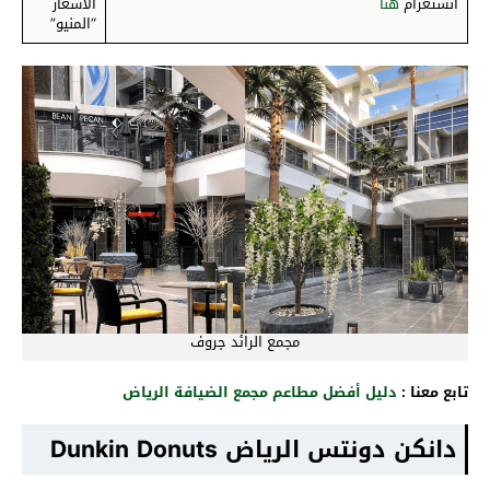
انستغرام
هنا
الأسعار
“المنيو”
مجمع الرائد جروف
تابع معنا :
دليل أفضل مطاعم مجمع الضيافة الرياض
دانكن دونتس الرياض Dunkin Donuts