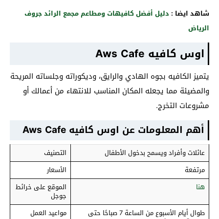
شاهد ايضا :
دليل أفضل كافيهات ومطاعم مجمع الرائد جروف
الرياض
اوس كافيه Aws Cafe
يتميز الكافيه بجوه الهادي والرايق، وديكوراته وجلساته المريحة
والمضيئة مما يجعله المكان المناسب للانتهاء من أعمالك أو
مشروعات التخرج.
أهم المعلومات عن اوس كافيه Aws Cafe
عائلات وأفراد ويسمح بدخول الأطفال
التصنيف
مرتفعة
الأسعار
هنا
الموقع على خرائط
جوجل
طوال أيام الأسبوع من الساعة 7 صباحًا حتى
مواعيد العمل