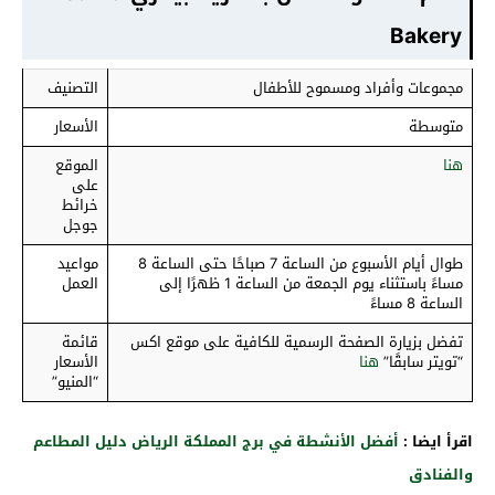
Bakery
مجموعات وأفراد ومسموح للأطفال
التصنيف
متوسطة
الأسعار
هنا
الموقع
على
خرائط
جوجل
طوال أيام الأسبوع من الساعة 7 صباحًا حتى الساعة 8
مواعيد
مساءً باستثناء يوم الجمعة من الساعة 1 ظهرًا إلى
العمل
الساعة 8 مساءً
تفضل بزيارة الصفحة الرسمية للكافية على موقع اكس
قائمة
“تويتر سابقًا”
هنا
الأسعار
“المنيو”
اقرأ ايضا :
أفضل الأنشطة في برج المملكة الرياض دليل المطاعم
والفنادق