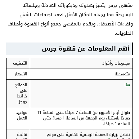
مقهى جرس يتميز بهدوئه وديكوراته الهادئة وجلساته
البسيطة مما يجعله المكان الأمثل لعقد اجتماعات الشغل
ولقاءات الأصدقاء، ويقدم بالمقهى جميع أنواع القهوة وأصناف
الحلويات.
أهم المعلومات عن قهوة جرس
مجموعات وأفراد
التصنيف
متوسطة
الأسعار
هنا
الموقع
على
خرائط
جوجل
طوال أيام الأسبوع من الساعة 7 صباحًا حتى الساعة 11
مواعيد
صباحًا باستثناء يوم الجمعة من الساعة 1 مساءً حتى
العمل
الساعة 1 صباحًا.
تفضل بزيارة الصفحة الرسمية للكافية على موقع
قائمة