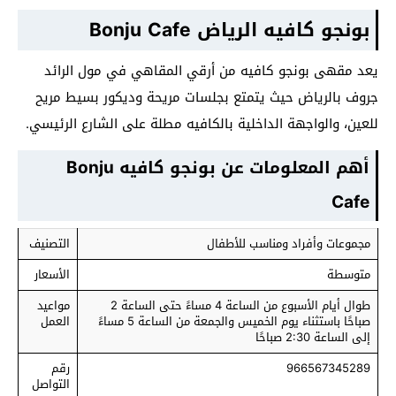
بونجو كافيه الرياض Bonju Cafe
يعد مقهى بونجو كافيه من أرقي المقاهي في مول الرائد
جروف بالرياض حيث يتمتع بجلسات مريحة وديكور بسيط مريح
للعين، والواجهة الداخلية بالكافيه مطلة على الشارع الرئيسي.
أهم المعلومات عن بونجو كافيه Bonju
Cafe
مجموعات وأفراد ومناسب للأطفال
التصنيف
متوسطة
الأسعار
طوال أيام الأسبوع من الساعة 4 مساءً حتى الساعة 2
مواعيد
صباحًا باستثناء يوم الخميس والجمعة من الساعة 5 مساءً
العمل
إلى الساعة 2:30 صباحًا
966567345289
رقم
التواصل