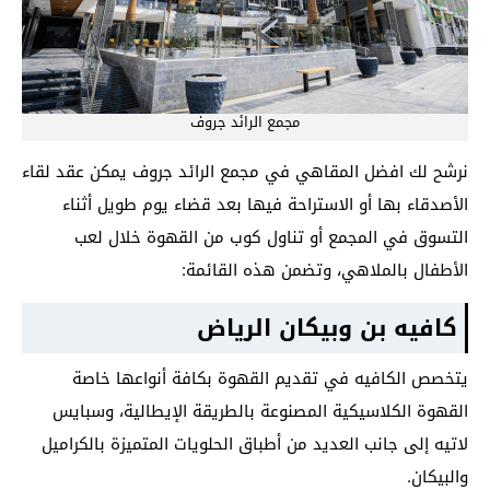
مجمع الرائد جروف
نرشح لك افضل المقاهي في مجمع الرائد جروف يمكن عقد لقاء
الأصدقاء بها أو الاستراحة فيها بعد قضاء يوم طويل أثناء
التسوق في المجمع أو تناول كوب من القهوة خلال لعب
الأطفال بالملاهي، وتضمن هذه القائمة:
كافيه بن وبيكان الرياض
يتخصص الكافيه في تقديم القهوة بكافة أنواعها خاصة
القهوة الكلاسيكية المصنوعة بالطريقة الإيطالية، وسبايس
لاتيه إلى جانب العديد من أطباق الحلويات المتميزة بالكراميل
والبيكان.