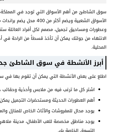
سوق الشاطئ من أهم الأسواق التي توجد في المملكة، يست
الأسواق الشعبية ويضم أكث
وعطورات ومساحيق تجميل، مصمم لكل أفراد العائلة ستق
الانتهاء من جولتك يمكن أن تأخذ قسطاً من الراحة في أح
المحلية.
أبرز الأنشطة في سوق الشاطئ جد
اطلع على بعض الأنشطة التي يمكن أن تقوم بها في سو
اشتر كل ما ترغب فيه من ملابس وأحذية وحقائب حد
أهم العطورات الحديثة ومستحضرات التجميل يمكن 
يوجد محال للمفروشات والأثاث الخاص للمنازل والم
يوجد مناطق مخصصة للعب الأطفال، مدينة ملاهي ي
التسوق الخاصة بك.