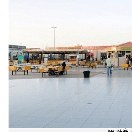
الشاطئ جدة