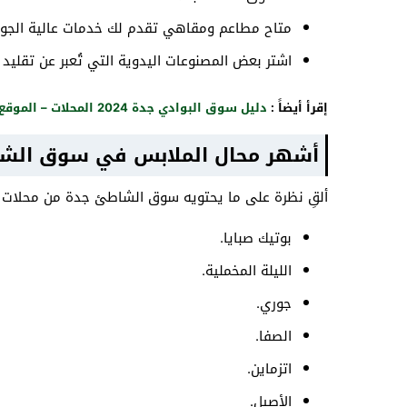
متاح مطاعم ومقاهي تقدم لك خدمات عالية الجود
اشتر بعض المصنوعات اليدوية التي تُعبر عن تقليد
إقرأ أيضاً :
دليل سوق البوادي جدة 2024 المحلات – الموقع – الأسعار
أشهر محال الملابس في سوق الش
ألقِ نظرة على ما يحتويه سوق الشاطئ جدة من محلات مخ
بوتيك صبايا.
الليلة المخملية.
جوري.
الصفا.
اتزماين.
الأصيل.