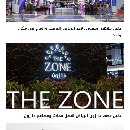
دليل ملاهي سفوري لاند الرياض الترفية والمرح في مكان
واحد
دليل مجمع ذا زون الرياض افضل محلات ومطاعم ذا زون