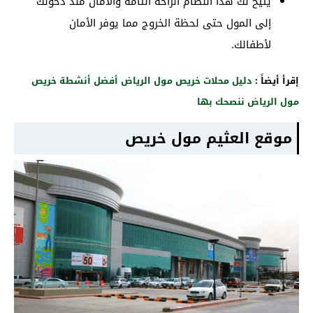
يتيح لك هذا النظام الراحة التامة والأمان منذ دخولك
إلى المول حتى لحظة الخروج مما يوفر الأمان
لأطفالك.
إقرأ أيضاً :
دليل محلات خريص مول الرياض أفضل أنشطة خريص
مول الرياض ننصحك بها
موقع العثيم مول خريص