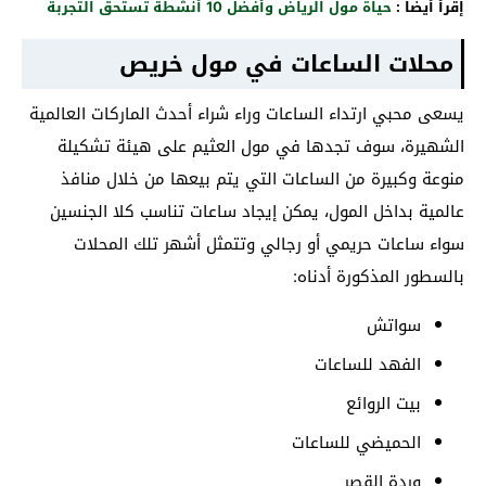
إقرأ أيضاً :
حياة مول الرياض وأفضل 10 أنشطة تستحق التجربة
محلات الساعات في مول خريص
يسعى محبي ارتداء الساعات وراء شراء أحدث الماركات العالمية
الشهيرة، سوف تجدها في مول العثيم على هيئة تشكيلة
منوعة وكبيرة من الساعات التي يتم بيعها من خلال منافذ
عالمية بداخل المول، يمكن إيجاد ساعات تناسب كلا الجنسين
سواء ساعات حريمي أو رجالي وتتمثل أشهر تلك المحلات
بالسطور المذكورة أدناه:
سواتش
الفهد للساعات
بيت الروائع
الحميضي للساعات
وردة القصر