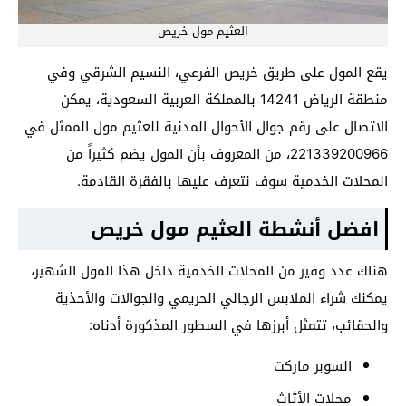
العثيم مول خريص
يقع المول على طريق خريص الفرعي، النسيم الشرقي وفي
منطقة الرياض 14241 بالمملكة العربية السعودية، يمكن
الاتصال على رقم جوال الأحوال المدنية للعثيم مول الممثل في
221339200966، من المعروف بأن المول يضم كثيراً من
المحلات الخدمية سوف نتعرف عليها بالفقرة القادمة.
افضل أنشطة العثيم مول خريص
هناك عدد وفير من المحلات الخدمية داخل هذا المول الشهير،
يمكنك شراء الملابس الرجالي الحريمي والجوالات والأحذية
والحقائب، تتمثل أبرزها في السطور المذكورة أدناه:
السوبر ماركت
محلات الأثاث