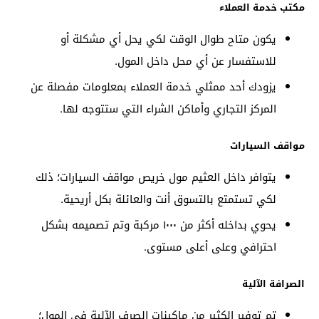
مكتب خدمة العملاء
يكون متاح طوال الوقت لكي يحل أي مشكلة أو
للاستفسار عن أي محل داخل المول.
يزودك أحد ممثلي خدمة العملاء بمعلومات مفصلة عن
المركز التجاري وأماكن الشراء التي ستتوجه لها.
مواقف السيارات
يتوافر داخل العثيم مول خريص مواقف السيارات؛ ذلك
لكي تستمتع بالتسوق أنت والعائلة بكل أريحية.
يحوي بداخله أكثر من ١٠٠٠ مركبة وتم تصميمه بشكل
احترافي وعلى أعلى مستوى.
الصرافة الآلية
تم توفير الكثير من ماكينات الصرف الآلية في المول؛