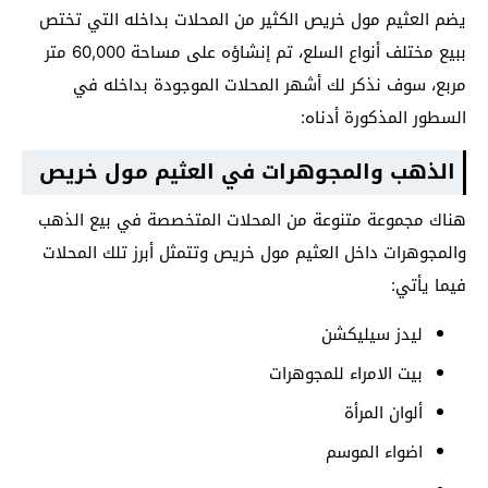
يضم العثيم مول خريص الكثير من المحلات بداخله التي تختص
ببيع مختلف أنواع السلع، تم إنشاؤه على مساحة 60,000 متر
مربع، سوف نذكر لك أشهر المحلات الموجودة بداخله في
السطور المذكورة أدناه:
الذهب والمجوهرات
في العثيم مول خريص
هناك مجموعة متنوعة من المحلات المتخصصة في بيع الذهب
والمجوهرات داخل العثيم مول خريص وتتمثل أبرز تلك المحلات
فيما يأتي:
ليدز سيليكشن
بيت الامراء للمجوهرات
ألوان المرأة
اضواء الموسم