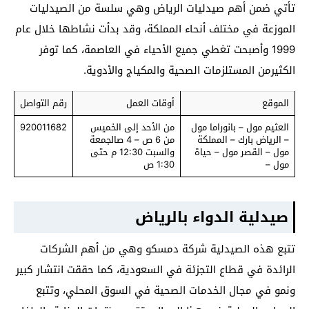
تأتي ضمن أهم صيدليات الرياض وهي سلسة من الصيدليات
الموزعة في مختلف أنحاء المملكة، وقد بدأت نشاطها خلال عام
1999 وأصبحت تغطي جميع الأحياء في العاصمة، كما توفر
الكثيرمن المستلزمات الصحية والمكياج والأدوية.
الموقع
أوقات العمل
رقم التواصل
العثيم مول – بانوراما مول
من الأحد إلى الخميس
920011682
– الرياض بارك – المملكة
من 6 ص – 4 صالجمعة
مول – القصر مول – حياة
والسبت 12:30 م حتى
مول –
1:30 ص
صيدلية الدواء بالرياض
تتبع هذه الصيدلية شركة دمسكو وهي من أهم الشركات
الرائدة في قطاع التجزئة في السعودية، كما حققت انتشار كبير
ونمو في مجال الخدمات الصحية في السوق المحلي، وتتبع