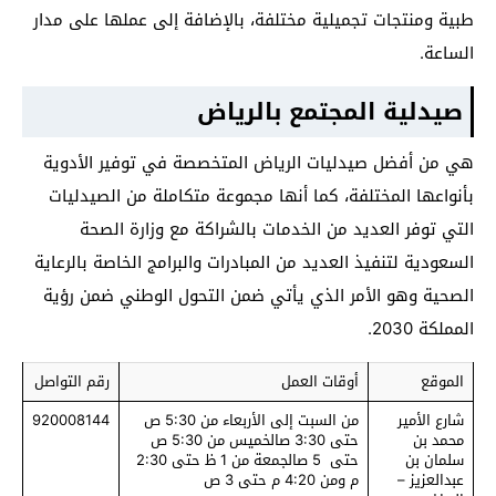
طبية ومنتجات تجميلية مختلفة، بالإضافة إلى عملها على مدار
الساعة.
صيدلية المجتمع بالرياض
هي من أفضل صيدليات الرياض المتخصصة في توفير الأدوية
بأنواعها المختلفة، كما أنها مجموعة متكاملة من الصيدليات
التي توفر العديد من الخدمات بالشراكة مع وزارة الصحة
السعودية لتنفيذ العديد من المبادرات والبرامج الخاصة بالرعاية
الصحية وهو الأمر الذي يأتي ضمن التحول الوطني ضمن رؤية
المملكة 2030.
الموقع
أوقات العمل
رقم التواصل
شارع الأمير
من السبت إلى الأربعاء من 5:30 ص
920008144
محمد بن
حتى 3:30 صالخميس من 5:30 ص
سلمان بن
حتى 5 صالجمعة من 1 ظ حتى 2:30
عبدالعزيز –
م ومن 4:20 م حتى 3 ص