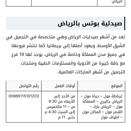
الرياض
صيدلية بوتس بالرياض
تعد من أشهر صيدليات الرياض وهي متخصصة في التجميل في
الشرق الأوسط، ويعود أصلها إلى بريطانيا كما تنتشر فروعها
في جميع مدن المملكة وخاصة في الرياض، يوجد لها 19 فرع
مع باقة كبيرة من الأدوية والمستلزمات الطبية ومنتجات
التجميل من أشهر الماركات العالمية.
الموقع
أوقات العمل
رقم التواصل
غرناطة مول – حياة مول –
من الأحد إلى
00966115101203
الرياض جاليري – المملكة
الأربعاء من 9:30
مول – الرياض بارك –
ص – 11 مالخميس
القصر مول – المكان مول
إلى السبت 4:30 م
– اطياف مول
حتى 11 م