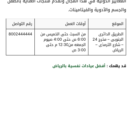
المعايير الدولية في هذا المجال وتقدم منتجات العناية بالطفل
والجسم والأدوية والفيتامينات.
الموقع
أوقات العمل
رقم التواصل
الطريق الدائرى
من السبت حتى الخميس من
8002444444
الجنوبى – مخرج 24
6:00 ص حتى 4:00 صيوم
– شارع الترمذى –
الجمعه من12:30 م حتى
الرياض
3:00 ص
قد يهمك :
أفضل عيادات نفسية بالرياض