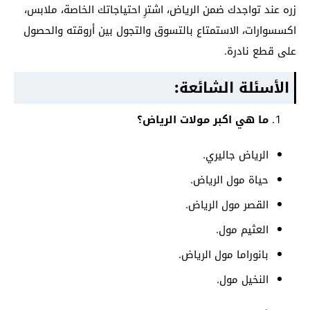
زره عند تواجدك ضمن الرياض، اشترِ احتياجاتك الخاصة، ملابس،
اكسسوارات، الاستمتاع بالتسوق والتجول بين أروقته والحصول
على قطع نادرة.
الأسئلة الشائعة:
ما هي اكبر مولات الرياض؟
الرياض جاليري.
حياة مول الرياض.
القصر مول الرياض.
العثيم مول.
بانوراما مول الرياض.
النخيل مول.