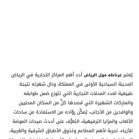
يُعتبر
أحد أهم المراكز التجارية في الرياض
غرناطه مول الرياض
المدينة السياحية الأولى في المملكة، ونال شهرته نتيجة
طبيعية لعدد المحلات التجارية التي تتوزع ضمن طوابقه
والماركات الشهيرة التي قصدها كلٍّ من السكان المحليين
والوافدين من الأجانب، يُمكِّن روَّاده من الاستفادة من ساحات
الألعاب والمزايا الترفيهية، التعرُّف على أحدث صيحات الموضة
للأزياء، تجربة لأهم المطاعم وتذوق الأطباق الشرقية والغربية،