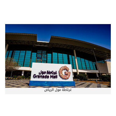
غرناطة مول الرياض