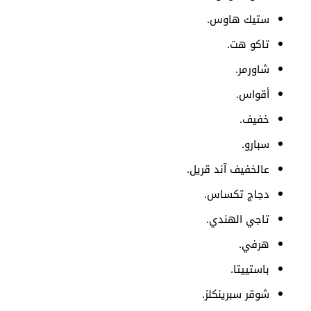
ستيك هاوس.
تاكو هت.
شاورمر.
أقواس.
خفيف.
سبارو.
عالخفيف آند قريل.
دجاج تكساس.
تاجي الهندي.
هرفي.
باستييتا.
شوقر سبرينكلز.