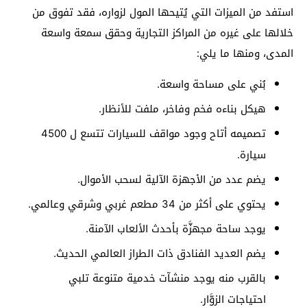
استفد من الميزات التي يُتيحها المول لزواره، فقد تفوق من
خلالها على غيره من المراكز التجارية وحقق سمعة واسعة
المدى، ومنها ما يلي:
بُني على مساحة واسعة.
هيكل بناءه فخم وفاخر، ملفت للأنظار.
تصميمه أتاح وجود مواقف للسيارات تتسع ل 4500
سيارة.
يضم عدد من الأجهزة الآلية لسحب الأموال.
يحتوي على أكثر من 34 مطعم غربي وشرقي وعالمي.
يوجد ساحة مجهزَّة بأحدث الألعاب الآمنة.
يضم العديد الفنادق ذات الطراز العالمي الحديث.
بالقرب منه يوجد منشآت خدمية متنوعة تلبي
احتياجات الزوَّار.