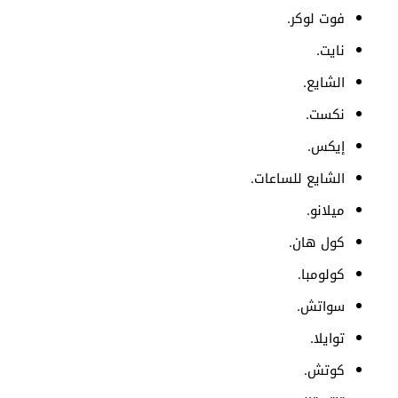
فوت لوكر.
نايت.
الشايع.
نكست.
إيكس.
الشايع للساعات.
ميلانو.
كول هان.
كولومبا.
سواتش.
توايلا.
كوتش.