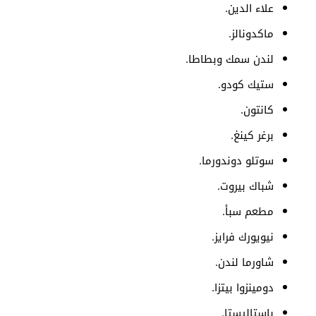
علاء الدين.
ماكدونالز.
لندن سمك وبطاطا.
ستيك كودو.
كانتون.
برغر كينغ.
سوتلو دوندورما.
شباك بيروت.
مطعم سبأ.
نيويورك فرايز.
شاورما لندن.
دومينزوا بيتزا.
باستاليستا.