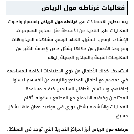
فعاليات غرناطه مول الرياض
يتم تنظيم الاحتفالات في
باستمرار واحتوت
غرناطه مول الرياض
الفعاليات على العديد من الأنشطة مثل تقديم المسرحيات،
الإنشاد، الرقص، التمثيل، الغناء، الرسم، مشاهدة الفيديوهات،
وتم رصد الأطفال من خلالها بشكل خاص لإضافة الكثير من
المعلومات القيمة والمبادئ الجميلة إليهم.
استهدف كذلك الأطفال من ذوي الاحتياجات الخاصة للمساهمة
في دمجهم مع أطفال المجتمع والترفيه عن أنفسهم ليسنوا
إعاقتهم، وسيتعلم الأطفال السليمين كيفية مساعدة
المحتاجين وكيفية الاندماج مع المجتمع بسهولة. تُقام
الفعاليات والأنشطة بشكل دوري في مواعيد معلن عنها بشكل
مسبق.
أبرز المراكز التجارية التي توجد في المملكة،
غرناطه مول الرياض