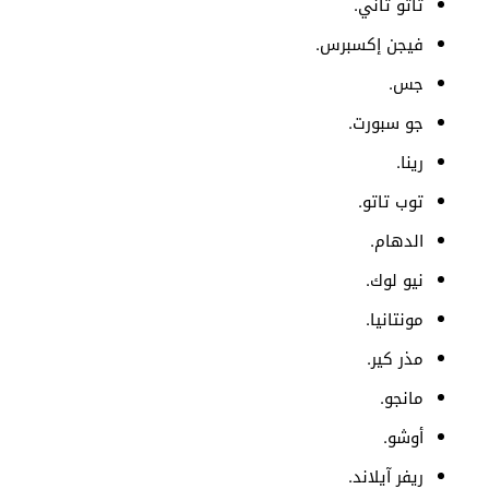
تاتو تاني.
فيجن إكسبرس.
جس.
جو سبورت.
رينا.
توب تاتو.
الدهام.
نيو لوك.
مونتانيا.
مذر كير.
مانجو.
أوشو.
ريفر آيلاند.