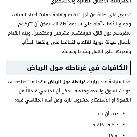
الكهربائية، الأطباق الطائرة والديسكفري.
تحتوي على صالة من أجل تنظيم وإقامة حفلات أعياد الميلاد،
وجميع الألعاب آمنة على سلامة أطفالك، يمكن أن تتركهم
بمفردهم دون قلق، فبرفقتهم مشرفين ومختصين، ويتم القيام
بأعمال صيانة دورية للألعاب لتحافظ على رونقها الجذَّاب
وقدرتها على العمل بنشاط وسرعة.
الكافيات في غرناطه مول الرياض
خذ استراحة عند زيارتك
فهذا ما تحتاجه بعد
غرناطة مول الرياض
جولات تسوق واسعة ومتعبة، يمكن أن تحتسي فنجاناً من
القهوة أو الاستمتاع بمشروب بارد، ومن أهم المقاهي فيه:
ديب أن ديب.
د كيف كافيه.
لوركا.