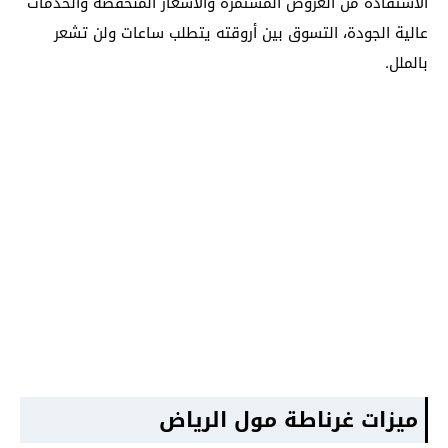
الاستفادة من العروض المستمرة والأسعار المنخفضة والخدمات
عالية الجودة، التسوق بين أروقته يتطلب ساعات ولن تشعر
بالملل.
ميزات غرناطة مول الرياض