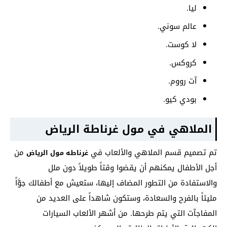
ليا.
عالم سوني.
لا كوست.
كروكس.
آت رووم.
بودي كيو.
الملاهي في مول غرناطة الرياض
تم تصميم قسم الملاهي والألعاب في
من
غرناطه مول الرياض
أجل الأطفال يمكنهم أن يقضوا وقتاً طويلاً دون ملل
والاستفادة من التطور المضاف إليها، ستعيش مع أطفالك جوَّاً
مليئاً بالفرح والسعادة، وستكون شاهداً على العديد من
المفاجآت التي يتم طرحها. من أشهر الألعاب السيارات