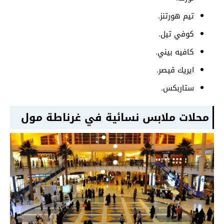
تيم هورتنز.
كوفي تيل.
كافيه بيني.
ايريك قيصر.
ستاربكس.
محلات ملابس نسائية في غرناطة مول