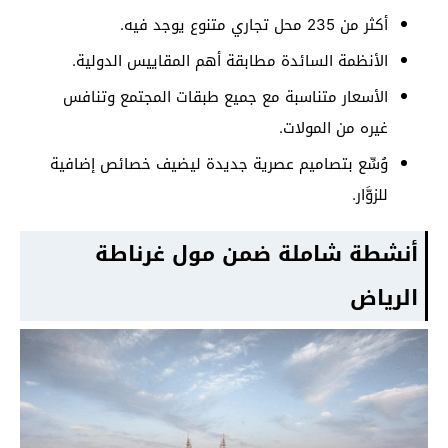
أكثر من 235 محل تجاري متنوع يوجد فيه.
الأنظمة السائدة مطابقة أهم المقاييس الدولية.
الأسعار متناسبة مع جميع طبقات المجتمع وتنافس
غيره من المولات.
وُسِّع بتصاميم عصرية جديدة ليضيف خصائص إضافية
للزوَّار.
أنشطة شاملة ضمن مول غرناطة
الرياض