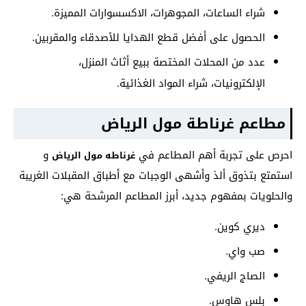
شراء الساعات، المجوهرات، الاكسسوارات المميزة.
الحصول على أفضل قطع الهدايا للأصدقاء والمقربين.
عدد من المحلات المختصة ببيع أثاث المنزل،
الإلكترونيات، شراء المواد الغذائية.
مطاعم غرناطة مول الرياض
احرص على تجربة أهم المطاعم في
و
غرناطه مول الرياض
استمتع بتذوق ألذ وأشهى الوجبات مع أطباق المقبلات الغريبة
والحلويات بمفهوم جديد، أبرز المطاعم المرشحة هي:
ديري كوين.
صب واي.
الصاج الريفي.
بلس هاوس.