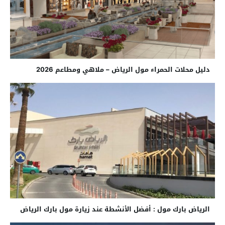
دليل محلات الحمراء مول الرياض – ملاهي ومطاعم 2026
الرياض بارك مول : أفضل الأنشطة عند زيارة مول بارك الرياض