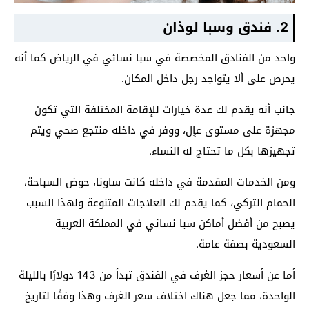
2. فندق وسبا لوذان
واحد من الفنادق المخصصة في سبا نسائي في الرياض كما أنه
يحرص على ألا يتواجد رجل داخل المكان.
جانب أنه يقدم لك عدة خيارات للإقامة المختلفة التي تكون
مجهزة على مستوى عاٍل، ووفر في داخله منتجع صحي ويتم
تجهيزها بكل ما تحتاج له النساء.
ومن الخدمات المقدمة في داخله كانت ساونا، حوض السباحة،
الحمام التركي، كما يقدم لك العلاجات المتنوعة ولهذا السبب
يصبح من أفضل أماكن سبا نسائي في المملكة العربية
السعودية بصفة عامة.
أما عن أسعار حجز الغرف في الفندق تبدأ من 143 دولارًا بالليلة
الواحدة، مما جعل هناك اختلاف سعر الغرف وهذا وفقًا لتاريخ