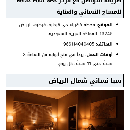
طريقة التواصل مع مركز Relax Foot SPA
للمساج النسائي والعناية
الموقع:
محطة كهرباء حي قرطبة، قرطبة، الرياض
13245، المملكة العربية السعودية.
الهاتف:
أوقات العمل:
يبدأ في فتح أبوابه من الساعة 3
مساًء حتى 11 مساًء، كل يوم.
سبا نسائي شمال الرياض