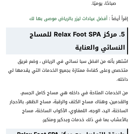
صباحًا، يوميًا.
إقرأ أيضاً :
أفضل عيادات ليزر بالرياض موصى بها لك
5. مركز Relax Foot SPA للمساج
النسائي والعناية
اشتهر بأنه من افضل سبا نسائي في الرياض ، وضم فريق
متخصص وعلى كفاءة ممتازة بجميع الخدمات التي يقدمها لي
داخله.
من الخدمات المتاحة في داخله هي مساج كامل الجسم،
والقدمين، وهناك مساج الكتف والرقبة، مساج الظهر، بالأحجار
الساخنة، اليد، الوجه، اللمفاوي، الأكواب الساخنة، مساج
بالأعشاب بما في ذلك خدمات وبدكير ومنكير.