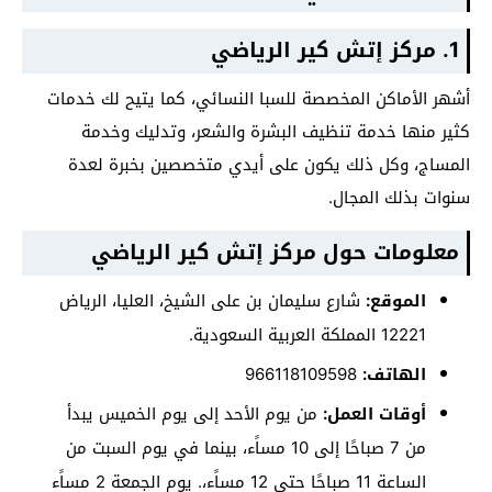
1. مركز إتش كير الرياضي
أشهر الأماكن المخصصة للسبا النسائي، كما يتيح لك خدمات
كثير منها خدمة تنظيف البشرة والشعر، وتدليك وخدمة
المساج، وكل ذلك يكون على أيدي متخصصين بخبرة لعدة
سنوات بذلك المجال.
معلومات حول مركز إتش كير الرياضي
الموقع:
شارع سليمان بن على الشيخ، العليا، الرياض
12221 المملكة العربية السعودية.
الهاتف:
أوقات العمل:
من يوم الأحد إلى يوم الخميس يبدأ
من 7 صباحًا إلى 10 مساًء، بينما في يوم السبت من
الساعة 11 صباحًا حتى 12 مساًء،. يوم الجمعة 2 مساًء