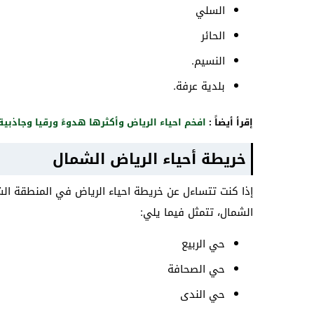
السلي
الحائر
النسيم.
بلدية عرفة.
إقرأ أيضاً :
افخم احياء الرياض وأكثرها هدوءً ورقيا وجاذبي
خريطة أحياء الرياض الشمال
إذا كنت تتساءل عن خريطة احياء الرياض في المنطقة ا
الشمال، تتمثل فيما يلي:
حي الربيع
حي الصحافة
حي الندى