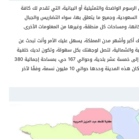
لرسوم الواضحة والتمثيلية أو البيانية، التي تقدم لك كافة
 السعودية، وجميع ما يتعلق بها، سواء التضاريس والجبال
انها، ومساحات كل منطقة، وغيرها من المعلومات الأخرى.
أكبر وأشهر مدن المملكة، يسهل عليك الأمر وأنت تبحث عن
وبية والشمالية، لتصل لوجهتك بكل سهولة، وتكون لديك خلفية
أيضًا عن ما تتميز به منطقة عن الأخرى، وتنقسم المدينة إلى خمسة عشر بلدية، وحوالي 167 حي، بمساحة إجمالية 380
ألف كم مربع، أي 19% من مساحة المملكة، ويبلغ عدد سكان هذه المدينة وحدها حوالي 10 مليون نسمة، وفقًا لآخر