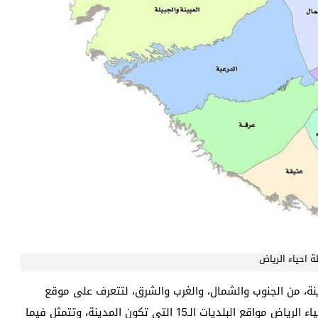
 احياء الرياض
ينة، من الجنوب والشمال، والغرب والشرق، لتتعرف على موقع
الحي الذي تقيم به، أو المُحيط بك، وكما توضح خريطة احياء الرياض مواقع البلديات الـ15 التي تكون المدينة، وتتمثل فيما