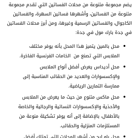
يضم مجموعة متنوعة من محلات الفساتين التي تقدم مجموعة
متنوعة من الفساتين، وأشهرها فساتين السهرة، والفساتين
الكاجوال، والفساتين الرسمية وغيرها، ومن أبرز محلات الفساتين
في جدة بارك مول في جدة:
محل بالمين يتميز هذا المحل بأنه يوفر مختلف
الملابس التي تصنع من الخامات الفرنسية الفاخرة.
محل أديداس يعرض أفضل أنواع الملابس
والإكسسوارات والعديد من الحقائب المناسبة إلى
ممارسة التمارين الرياضية.
محل ماكس متنوع من حيث ما يعرض من الملابس
والأحذية والإكسسوارات النسائية والرجالية والخاصة
بالأطفال، بالإضافة إلى أنه يوفر تشكيلة منوعة من
المستلزمات المنزلية والحقائب.
محل بلو ايج من أشهر المحلات التي تمتلك أفضل