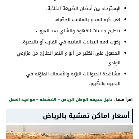
الإستّرخاء بين أحضان الطَّبيعة الخلاّبة.
لعب كرة القدم بالملاعب الخضّراء.
تنظيم جلسات القهوة والشاي بعد الغروب.
ركوب لعبة البدالات المائية في القارب أو بالبحيرة.
الحصول على الكثير من أنواع التمر الطازج من مزارعي
الوادي.
مشاهدة الحيوانات البرّية والأسماك الملوّنة في
البحيرة والطُّيور.
اقرأ معنا :
دليل حديقة الوطن الرياض – الانشطة – مواعيد العمل
أسعار اماكن تمشية بالرياض