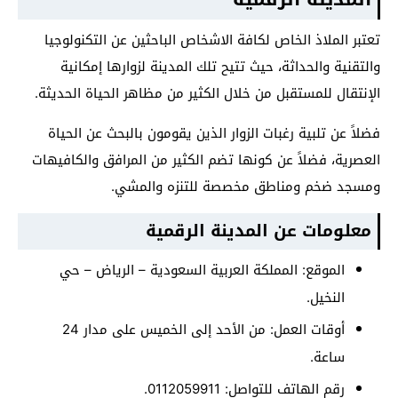
تعتبر الملاذ الخاص لكافة الاشخاص الباحثين عن التكنولوجيا
والتقنية والحداثة، حيث تتيح تلك المدينة لزوارها إمكانية
الإنتقال للمستقبل من خلال الكثير من مظاهر الحياة الحديثة.
فضلاً عن تلبية رغبات الزوار الذين يقومون بالبحث عن الحياة
العصرية، فضلاً عن كونها تضم الكثير من المرافق والكافيهات
ومسجد ضخم ومناطق مخصصة للتنزه والمشي.
معلومات عن المدينة الرقمية
الموقع: المملكة العربية السعودية – الرياض – حي
النخيل.
أوقات العمل: من الأحد إلى الخميس على مدار 24
ساعة.
رقم الهاتف للتواصل: 0112059911.