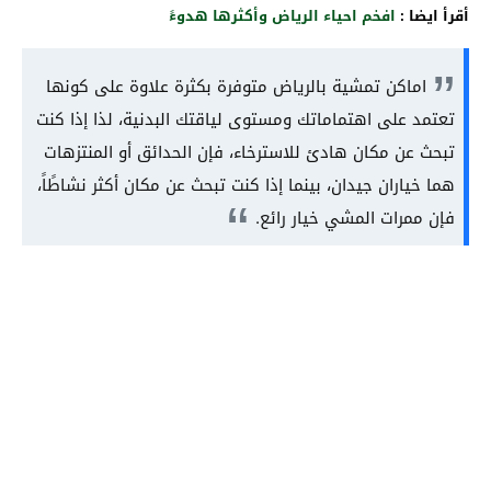
أقرأ ايضا :
افخم احياء الرياض وأكثرها هدوءً
اماكن تمشية بالرياض متوفرة بكثرة علاوة على كونها
تعتمد على اهتماماتك ومستوى لياقتك البدنية، لذا إذا كنت
تبحث عن مكان هادئ للاسترخاء، فإن الحدائق أو المنتزهات
هما خياران جيدان، بينما إذا كنت تبحث عن مكان أكثر نشاطًاً،
فإن ممرات المشي خيار رائع.