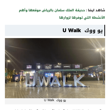
شاهد ايضا :
حديقة الملك سلمان بالرياض موقعها وأهم
الأنشطة التي توفرها لزوارها
يو ووك U Walk
يو ووك U Walk