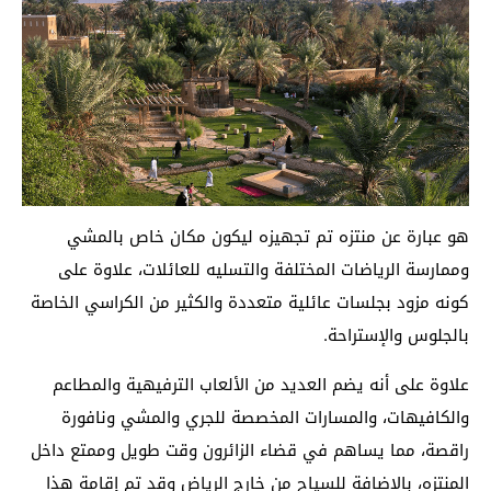
هو عبارة عن منتزه تم تجهيزه ليكون مكان خاص بالمشي
وممارسة الرياضات المختلفة والتسليه للعائلات، علاوة على
كونه مزود بجلسات عائلية متعددة والكثير من الكراسي الخاصة
بالجلوس والإستراحة.
علاوة على أنه يضم العديد من الألعاب الترفيهية والمطاعم
والكافيهات، والمسارات المخصصة للجري والمشي ونافورة
راقصة، مما يساهم في قضاء الزائرون وقت طويل وممتع داخل
المنتزه، بالإضافة للسياح من خارج الرياض وقد تم إقامة هذا