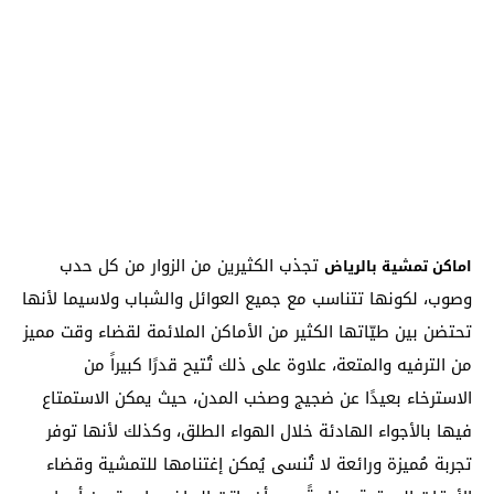
تجذب الكثيرين من الزوار من كل حدب
اماكن تمشية بالرياض
وصوب، لكونها تتناسب مع جميع العوائل والشباب ولاسيما لأنها
تحتضن بين طيّاتها الكثير من الأماكن الملائمة لقضاء وقت مميز
من الترفيه والمتعة، علاوة على ذلك تُتيح قدرًا كبيراً من
الاسترخاء بعيدًا عن ضجيج وصخب المدن، حيث يمكن الاستمتاع
فيها بالأجواء الهادئة خلال الهواء الطلق، وكذلك لأنها توفر
تجربة مُميزة ورائعة لا تُنسى يُمكن إغتنامها للتمشية وقضاء