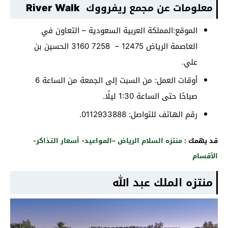
معلومات عن مجمع ريفرووك River Walk
الموقع:المملكة العربية السعودية – التعاون في
العاصمة الرياض 12475 – 7258 3160 الحسين بن
علي.
أوقات العمل: من السبت إلى الجمعة من الساعة 6
صباحًا حتى الساعة 1:30 ليلًا.
رقم الهاتف للتواصل: 0112933888.
قد يهمك :
منتزه السلام الرياض –المواعيد- أسعار التذاكر-
الأقسام
منتزه الملك عبد الله