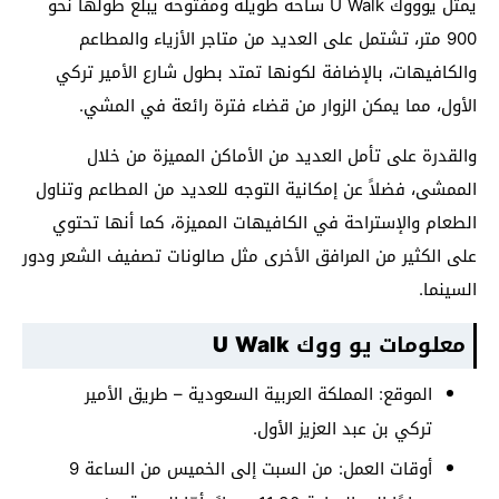
يمثل يوووك U Walk ساحة طويلة ومفتوحة يبلغ طولها نحو
900 متر، تشتمل على العديد من متاجر الأزياء والمطاعم
والكافيهات، بالإضافة لكونها تمتد بطول شارع الأمير تركي
الأول، مما يمكن الزوار من قضاء فترة رائعة في المشي.
والقدرة على تأمل العديد من الأماكن المميزة من خلال
الممشى، فضلاً عن إمكانية التوجه للعديد من المطاعم وتناول
الطعام والإستراحة في الكافيهات المميزة، كما أنها تحتوي
على الكثير من المرافق الأخرى مثل صالونات تصفيف الشعر ودور
السينما.
معلومات يو ووك U Walk
الموقع: المملكة العربية السعودية – طريق الأمير
تركي بن ​​عبد العزيز الأول.
أوقات العمل: من السبت إلى الخميس من الساعة 9