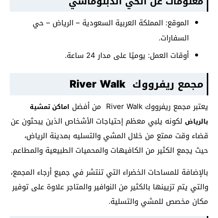
معلومات عن الحي الدبلوماسي
الموقع: المملكة العربية السعودية – الرياض – حي
السفارات.
أوقات العمل: يوميًا على مدار 24 ساعة.
مجمع ريفرووك River Walk
يعتبر مجمع ريفرووك River Walk من أفضل
اماكن تمشية
لكونه يلبي معظم إحتياجات الأشخاص الذين يبحثون عن
بالرياض
قضاء وقت ممتع من خلال المشي والتسليه بمدينة الرياض،
حيث يجمع الكثير من الكافيهات والمحميات الطبيعية والمطاعم.
بالإضافة للمساحات الخضراء التي تنتشر في جميع أرجاء المجمع،
والتي يتم تزيينها بالكثير من النوافير والمتاجر علاوة على توفير
مكان مخصص للمشي والتسلية.