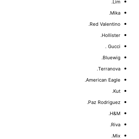
Lim.
Mika.
Red Valentino.
Hollister.
Gucci .
Bluewig.
Terranova.
American Eagle.
Kut.
Paz Rodriguez.
H&M.
Riva.
Mix.