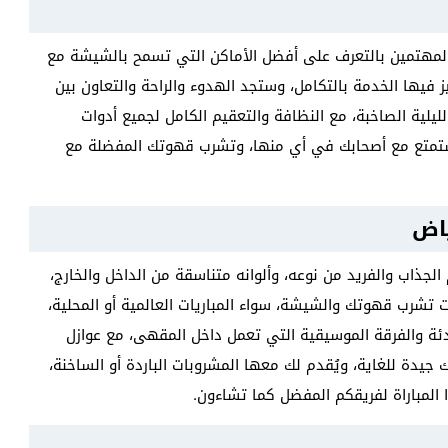
مهتمين بالتعرف على أفضل الأماكن التي تسمح بالشيشة مع
فيها الخدمة بالتكامل، وستجد الهدوء والراحة والتعاون بين
لليلية الصاخبة، مع النظافة والتعقيم الكامل لجميع أدوات
ستمتع مع أصحابك في أي منها، وتشرب قهوتك المفضلة مع
ياض
ذاب والفريد من نوعه، وألوانه متناسقة من الداخل والخارج،
 تشرب قهوتك والشيشة، سواء المباريات العالمية أو المحلية،
دئة والفرقة الموسيقية التي تعمل داخل المقهى، مع عوازل
يدة للغاية، ويُقدم لك معها المشروبات الباردة أو الساخنة،
 المباراة لفريقكم المفضل كما تشاءون.