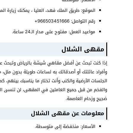
الموقع: طريق الملك فهد، العليا ، يمكنك زيارة ا
رقم التواصل: 966503451666+
مواعيد العمل: مفتوح على مدار الـ24 ساعة.
مقهى الشلال
إذا كنت تبحث عن أفضل مقاهي شيشة بالرياض وتبحث عن
وأفراد عائلتك أو أصدقائك به لساعات طويلة بدون ملل، م
الجلسات الأرضية والكنب وأنت تختار ما يناسبك بينهم، كم
والفخم من قبل جميع العاملين في المقهى، لن تنسى الت
ضجيج وزحام العاصمة.
معلومات عن مقهى الشلال
الأسعار: منخفضة إلى متوسطة.