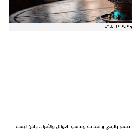
 شيشة بالرياض
تتسم بالرقي والفخامة وتناسب العوائل والأفراد، ولكن ليست