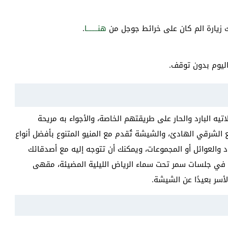
نك زيارة الم كان على خرائط جوجل من
هنـــــــا
.
اليوم بدون توقف.
 البارد والحار على طريقتهم الخاصة، والأجواء به مريحة
 الشرقي الهادئ، والشيشة تُقدم مع المنيو المتنوع بأفضل أنواع
اد والعوائل أو المجموعات، ويمكنك أن تتوجه إليه مع أصدقائك
 في جلسات سمر تحت سماء الرياض الليلية المضيئة، مقهى
أسر بعيدًا عن الشيشة.