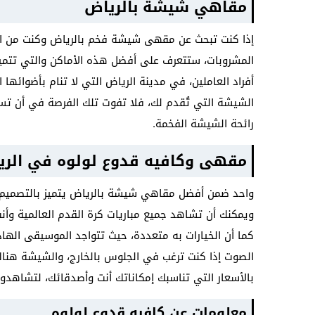
مقاهي شيشة بالرياض
إذا كنت تبحث عن مقهى شيشة فخم بالرياض وكنت من ال
المشروبات، ستتعرف على أفضل هذه الأماكن والتي تتميز 
أفراد العاملين، في مدينة الرياض التي لا تنام بأضوائها ا
الشيشة التي تُقدم لك، فلا تفوت تلك الفرصة في أن ت
رائحة الشيشة الفخمة.
مقهى وكافيه قدوع لولوه في الر
واحد ضمن أفضل مقاهي شيشة بالرياض يتميز بالتصميم الج
ويمكنك أن تشاهد جميع مباريات كرة القدم العالمية وأنت
كما أن الخيارات به متعددة، حيث تتواجد الموسيقى الها
الصوت إذا كنت ترغب في الجلوس بالخارج، والشيشة هناك ج
بالأسعار التي تناسبك إمكاناتك أنت وأصدقائك، لتشاهدوا
معلومات عن كافيه قدوع لولوه