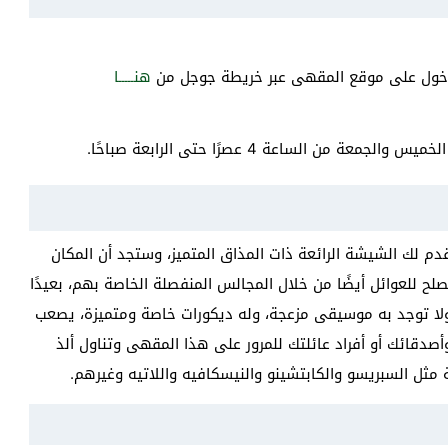
الدخول على موقع المقهى عبر خريطة جوجل من
هنـــــا
لك الشيشة الرائعة ذات المذاق المتميز، وستجد أن المكان
صلح للعوائل أيضًا من خلال المجالس المنفصلة الخاصة بهم، بعيدًا
 ولا توجد به موسيقى مزعجة، وله ديكورات خاصة ومتميزة، يصعب
صدقائك أو أفراد عائلتك للمرور على هذا المقهى وتناول ألذ
ة مثل السبريسو والكابتشينو والنيسكافيه واللاتيه وغيرهم.