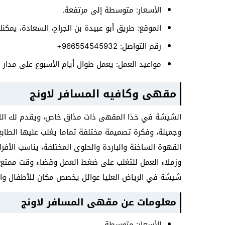
الأسعار: متوسطة إلى مرتفعة.
الموقع: طريق أبو عبيدة بن الجراح، السعادة، يمك
رقم التواصل: 966554545932+
مواعيد العمل: يعمل طوال أيام الأسبوع على مدار 
مقهى وكافيه المسافر لاونج
الشيشة في خذا المقهى ذات مذاق خاص، ويقدم لك اللاتيه
وجميلة، وفكرة تصميمة مختلفة تماما يغلب عليها الطابع
القهوة الساخنة والباردة والحلوى المختلفة، يناسب الأفر
وزملاء العمل للتغلب على ضغط العمل وقضاء وقت ممتع
شيشة في الرياض العليا عوائل يخصص مكان للأطفال وال
معلومات عن مقهى المسافر لاونج
الأسعار: متوسطة