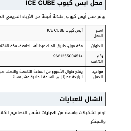
محل أيس كيوب ICE CUBE
يوفر محل أيس كيوب إطلالة أنيقة من الأزياء الحريمي الج
اسم
أيس كيوب ICE CUBE
المحل
العنوان
مكة مول، طريق الملك عبدالله، الجامعة، مكة 24246، المملكة العربية السعودية
رقم
+966125500451
الهاتف
مواعيد
يفتح طوال الأسبوع من الساعة التاسعة والنصف صباحً
العمل
الرابعة عصرًا إلى الساعة الحادية عشر مساءً.
الشال للعبايات
توفر تشكيلات واسعة من العبايات تشمل التصاميم الكلاسي
والمبتكر.