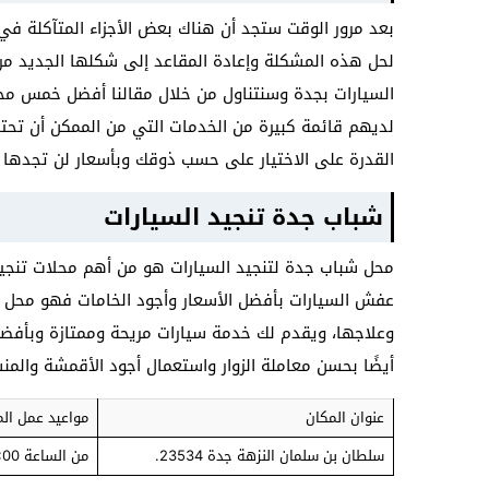
بعد مرور الوقت ستجد أن هناك بعض الأجزاء المتآكلة في
لحل هذه المشكلة وإعادة المقاعد إلى شكلها الجديد مر
السيارات بجدة وسنتناول من خلال مقالنا أفضل خمس مح
لديهم قائمة كبيرة من الخدمات التي من الممكن أن تحتا
القدرة على الاختيار على حسب ذوقك وبأسعار لن تجدها 
شباب جدة تنجيد السيارات
محل شباب جدة لتنجيد السيارات هو من أهم محلات تنجيد
عفش السيارات بأفضل الأسعار وأجود الخامات فهو محل 
وعلاجها، ويقدم لك خدمة سيارات مريحة وممتازة وبأفضل 
أيضًا بحسن معاملة الزوار واستعمال أجود الأقمشة والمن
عنوان المكان
مواعيد عمل ال
سلطان بن سلمان النزهة جدة 23534.
من الساعة 10:00 صباحًا حتى الساعة 10:30 مساءًا.