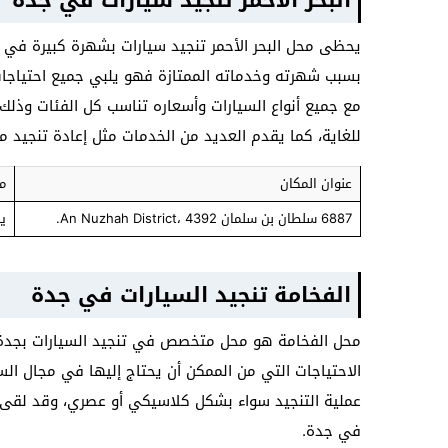
البحر الأحمر تنجيد سيارات في جدة
يحظى محل البحر الأحمر تنجيد سيارات بشهرة كبيرة في مج
بسبب شهرته وخدماته الممتازة فهو يلبي جميع احتياجات
مع جميع أنواع السيارات وأسعاره تناسب كل الفئات وذلك 
للغاية، كما يقدم العديد من الخدمات مثل إعادة تنجيد م
عنوان المكان
م
6887 سلطان بن سلمان An Nuzhah District، 4392.
يبدأ
الفخامة تنجيد السيارات في جدة
محل الفخامة هو محل متخصص في تنجيد السيارات بجدة 
الاحتياجات التي من الممكن أن يحتاج إليها في مجال ال
عملية التنجيد سواء بشكل كلاسيكي أو عصري، وقد لقى إق
في جدة.