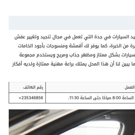
يد السيارات في جدة التي تعمل في مجال تنجيد وتغيير عفش
رة من الخبرة، كما يوفر لك أقمشة ومنسوجات بأجود الخامات
 السيارات بشكل ممتاز ومظهر جذاب ومريح ويستخدم مجموعة
ا يبين لنا أن هذا المحل يمتلك براعة مهنية ممتازة ولديه أفكار
العمل
رقم الهاتف
باحًا حتى الساعة 11:30.
235346856+