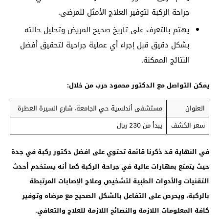
جراحة الركبة لتوفير العلاج الأمثل للمرضى.
يهتم بالتعرف على تاريخ صحيح المريض وتحليل حالته
بشكل دقيق قبل إجراء أي عملية جراحية لتحقيق أفضل
النتائج الممكنة.
يمكن التواصل مع الدكتور محمود حرب من خلال:
العنوان
مستشفى أندلسية حي الجامعة، شارع السيرة العطرة
سعر الكشف
يبدأ من 230 ريال
في النهاية قد ذكرنا قائمة تحتوي على
افضل دكتور ركبة في جدة
حيث يتمتع بمهارات عالية في جراحة الركبة كما أنه يستخدم أحدث
التقنيات والأدوات الطبية لتشخيص وعلاج الإصابات المرتبطة
بالركبة، ويحرص على التفاعل بالشكل الصحيح مع مرضاه وتوفير
كافة المعلومات اللازمة والنصائح اللازمة للعلاج والتعافي.