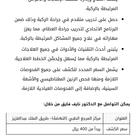
المرتبطة بالركبة.
حصل على تدريب متقدم في جراحة الركبة وذلك ضمن
البرنامج الاتحادي لتدريب جراحة العظام، مما يعزز
مهاراته في علاج جميع المشاكل المرتبطة بالركبة.
يتبنى أحدث التقنيات والأدوات في جميع العلاجات
المرتبطة بالركبة مما يُسهل ويُحسِّن الخطط العلاجية.
يشمل السعر المحدد للكشف على جميع الفحوصات
اللازمة ومنها فحص الرنين المغناطيسي والأشعة
السينية، بالإضافة إلى الفحوصات العيادية اللازمة.
يمكن التواصل مع الدكتور نايف فايق من خلال:
العنوان
مركز المرجع الطبي (النهضة)- طريق الملك عبدالعزيز
سعر الكشف
يبدأ من 400 ريال