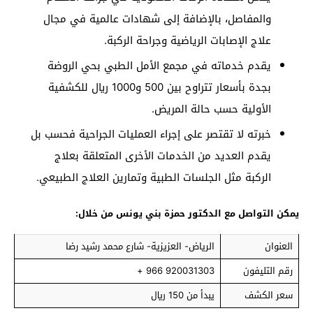
والمفاصل، بالإضافة إلى شهادات عالمية في مجال
علاج الإصابات الرياضية وجراحة الركبة.
يقدم خدماته في مجمع الأمل الطبي بحي الروضة
بجدة بأسعار تتراوح بين 500 و1000 ريال للكشفية
الأولية حسب حالة المريض.
خبرته لا تقتصر على إجراء العمليات الجراحية فحسب بل
يقدم العديد من الخدمات الأخرى المتعلقة بعلاج
الركبة مثل الجلسات الطبية وتمارين العلاج الطبيعي.
يمكن التواصل مع الدكتور حمزة بني يونس من خلال:
العنوان
الرياض- العزيزية- شارع محمد رشيد رضا
رقم التليفون
920031303 966 +
سعر الكشف
يبدأ من 150 ريال