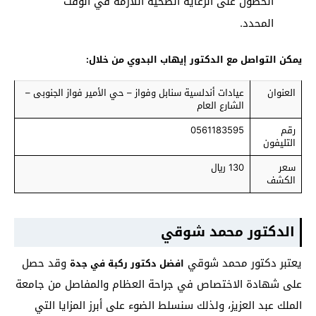
الحصول على الرعاية الصحية اللازمة في الوقت
المحدد.
يمكن التواصل مع الدكتور إيهاب البدوي من خلال:
العنوان
عيادات أندلسية سنابل وفواز – حي الأمير فواز الجنوبى –
الشارع العام
رقم
0561183595
التليفون
سعر
130 ريال
الكشف
الدكتور محمد شوقي
يعتبر دكتور محمد شوقي
وقد حصل
افضل دكتور ركبة في جدة
على شهادة الاختصاص في جراحة العظام والمفاصل من جامعة
الملك عبد العزيز، ولذلك سنسلط الضوء على أبرز المزايا التي