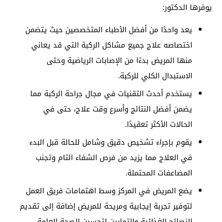
يوفرها الدكتور:
يعد واحدًا من أفضل الأطباء المتخصصين حيث يتضمن
اختصاصه علاج جميع مشاكل الركبة التي قد يعاني
منها المريض بدءًا من الإصابات الرياضية وحتى
الاستبدال الكلي للركبة.
يستخدم أحدث التقنيات في مجال جراحة الركبة مما
يضمن أفضل النتائج وأسرع وقت علاج، حتى في
الحالات الأكثر تعقيدًا.
يقوم بإجراء تشخيص دقيق وشامل للحالة قبل البدء
في العلاج مما يزيد من فرص الشفاء التام وتجنب
المضاعفات المحتملة.
يضع المريض في المركز وسط اهتمامات فريق العمل
لتوفير تجربة إيجابية ومريحة للمريض إضافة إلى تقديم
النصائح الغذائية والتمارين لتحسين الصحة العامة.