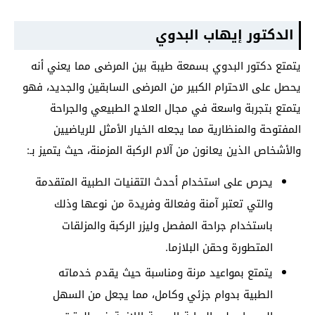
الدكتور إيهاب البدوي
يتمتع دكتور البدوي بسمعة طيبة بين المرضى مما يعني أنه
يحصل على الاحترام الكبير من المرضى السابقين والجديد، فهو
يتمتع بتجربة واسعة في مجال العلاج الطبيعي والجراحة
المفتوحة والمنظارية مما يجعله الخيار الأمثل للرياضيين
والأشخاص الذين يعانون من آلام الركبة المزمنة، حيث يتميز بـ:
يحرص على استخدام أحدث التقنيات الطبية المتقدمة
والتي تعتبر آمنة وفعالة وفريدة من نوعها وذلك
باستخدام جراحة المفصل وليزر الركبة والمزلقات
المتطورة وحقن البلازما.
يتمتع بمواعيد مرنة ومناسبة حيث يقدم خدماته
الطبية بدوام جزئي وكامل، مما يجعل من السهل