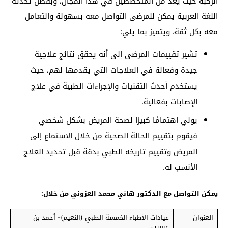
الركبة حيث يعد من المتخصصين في هذا المجال، وبفضل تحدثه
اللغة العربية يمكن للمرضى التواصل معه بسهولة والتعامل
معه بكل ثقة، ويتميز بما يلي:
تشير تقييمات المرضى إلى أنه يحقق نتائج علاجية
جيدة وفعالة في العلاجات التي يقدمها لهم، حيث
يستخدم أحدث التقنيات والإجراءات الطبية في علاج
الإصابات بفعالية.
يولي اهتمامًا كبيرًا لصحة المريض بشكل شخصي
فيقوم بتقييم الحالة الصحية من خلال الاستماع إلى
المريض وتقييم تاريخه الطبي بدقة قبل تحديد العلاج
الأنسب له.
يمكن التواصل مع الدكتور هاني محمد العزوني من خلال:
العنوان
عيادات الأطباء الخمسة الطبي (النعيم)- أحمد بن
عسيب