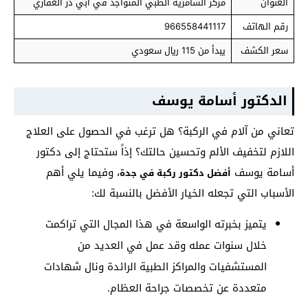
العنوان
مركز السامرية الطبي المتواجد في ابي ذر الغفاري
رقم الهاتف
966558441117
سعر الكشف
يبدأ من 115 ريال سعودي
الدكتور أسامة يوسف
تعاني من آلام في الركبة؟ هل ترغب في الحصول على العلاج
اللازم لتخفيف الألم وتحسين حالتك؟ إذاً ستحتاج إلى دكتور
أسامة يوسف
، وفيما يلي أهم
أفضل دكتور ركبة في جدة
الأسباب التي تجعله الخيار الأفضل بالنسبة لك:
يتميز بخبرته الواسعة في هذا المجال التي تراكمت
خلال سنوات عمله وقد عمل في العديد من
المستشفيات والمراكز الطبية الرائدة ونال شهادات
متعددة عن تخصصات جراحة العظام.