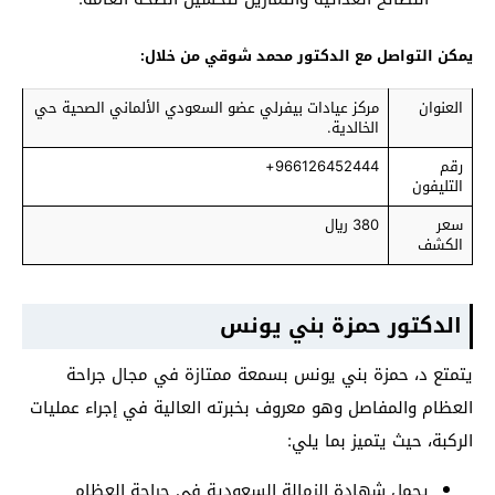
يمكن التواصل مع الدكتور محمد شوقي من خلال:
العنوان
مركز عيادات بيفرلي عضو السعودي الألماني الصحية حي
الخالدية.
رقم
966126452444+
التليفون
سعر
380 ريال
الكشف
الدكتور حمزة بني يونس
يتمتع د، حمزة بني يونس بسمعة ممتازة في مجال جراحة
العظام والمفاصل وهو معروف بخبرته العالية في إجراء عمليات
الركبة، حيث يتميز بما يلي:
يحمل شهادة الزمالة السعودية في جراحة العظام