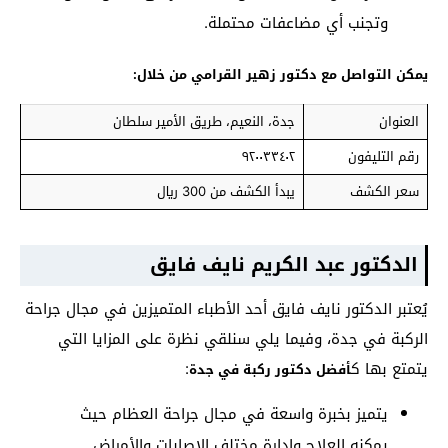
وتجنب أي مضاعفات محتملة.
يمكن التواصل مع دكتور زهير القرامي من خلال:
العنوان
جدة، النعيم، طريق الأمير سلطان
رقم التليفون
٩٢٠٠٣٣٤٠٢
سعر الكشف
يبدأ الكشف من 300 ريال
الدكتور عبد الكريم نايف فايق
يُعتبر الدكتور نايف فايق أحد الأطباء المتميزين في مجال جراحة
الركبة في جدة، وفيما يلي سنلقي نظرة على المزايا التي
يتمتع بها ك
:
أفضل دكتور ركبة في جدة
يتميز بخبرة واسعة في مجال جراحة العظام حيث
يمكنه العلاج وإدارة مختلف الإصابات والأمراض