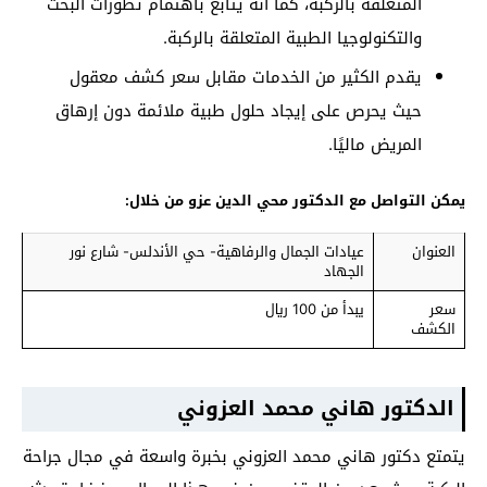
المتعلقة بالركبة، كما أنه يتابع باهتمام تطورات البحث
والتكنولوجيا الطبية المتعلقة بالركبة.
يقدم الكثير من الخدمات مقابل سعر كشف معقول
حيث يحرص على إيجاد حلول طبية ملائمة دون إرهاق
المريض ماليًا.
يمكن التواصل مع الدكتور محي الدين عزو من خلال:
العنوان
عيادات الجمال والرفاهية- حي الأندلس- شارع نور
الجهاد
سعر
يبدأ من 100 ريال
الكشف
الدكتور هاني محمد العزوني
يتمتع دكتور هاني محمد العزوني بخبرة واسعة في مجال جراحة