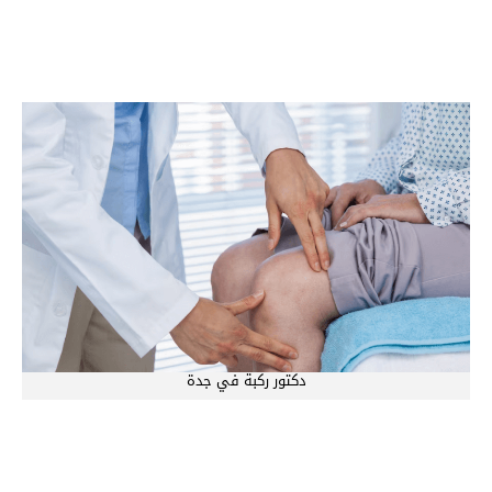
دكتور ركبة في جدة