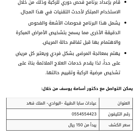
قام بإعداد برنامج فحص دوري للركبة وذلك من خلال
الاستخدام المبتكر لأحدث التقنيات في هذا المجال.
يشمل هذا البرنامج فحوصات الأشعة والفحوص
الدقيقة الأخرى مما يسمح بتشخيص الأمراض المبكرة
والاهتمام بها قبل تفاقم حالة المريض.
يهتم بمعالجة المرضى بشكل فردي ويعتبر كل مريض
على حداً، لذا يقدم خدمات العلاج الملائمة بناءً على
تشخيص مرضية الركبة وتقييم حالتها.
يمكن التواصل مع دكتور أسامة يوسف من خلال:
العنوان
عيادات سابا الطبية -البوادي- الملك فهد
رقم التليفون
0554554423
سعر الكشف
يبدأ من 150 ريال