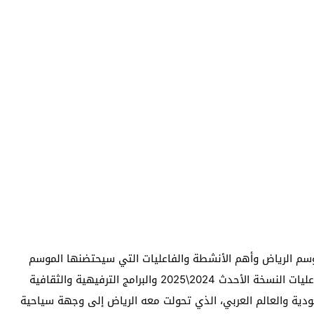
وسم الرياض وأهم الأنشطة والفاعليات التي سيحتضنها الموسم
الحالي، واليوم نكشف لك الكثير من التفاصيل عن أهم فاعليات النسخة الأحدث 2024\2025 والبرامج الترفيهية والثقافية
ودية والعالم العربي، الذي تحولت معه الرياض إلى وجهة سياحية