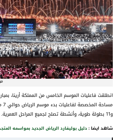
مو
انطلقت فاعليات الموسم الخامس من المملكة أرينا، بمبارا
و11 بطولة طوية، وأنشطة تصلح لجميع المراحل العمرية.
شاهد ايضا :
دليل بوليفارد الرياض الجديد بمواسمه المتجد