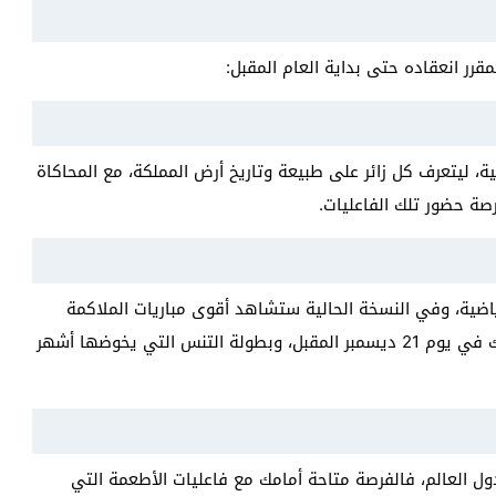
قرر انعقاده حتى بداية العام المقبل:
، ليتعرف كل زائر على طبيعة وتاريخ أرض المملكة، مع المحاكاة
فرصة حضور تلك الفاعليات.
رياضية، وفي النسخة الحالية ستشاهد أقوى مباريات الملاكمة
للوزني الثقيل والخفيف، ومباراة تايسون وألكسندر أوسيك في يوم 21 ديسمبر المقبل، وبطولة التنس التي يخوضها أشهر
دول العالم، فالفرصة متاحة أمامك مع فاعليات الأطعمة التي