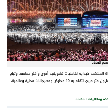
سم الرياض
ة الملاكمة كبداية لفاعليات تشويقية أخرى وأكثر حماسة، وتبلغ
مساحة المخصصة لفاعليات بدء موسم الرياض حوالي 7 مليون متر مربع، لتقام به 10 معارض ومهرجانات محلية وعالمية،
دة وفعالياته المهمة