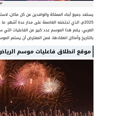
مو
2025م، الذي تحتضنه العاصمة على مدار عدة أشهر، م
العربي، يضم هذا الموسم عدد كبير من الفاعليات التي س
بالتاريخ وأماكن انعقادها، فمن المفترض أن يستمر الموسم الحالي من 12 أكتوبر حتى الرب
موقع انطلاق فاعليات موسم الرياض