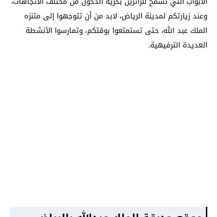
الأبواب التي تسمح للزائرين بحرية الدخول من مختلف الاتجاهات،
وعند زيارتكم لمدينة الرياض، لابد من أن تتوجهوا إلى متنزه
الملك عبد الله، حتى تستمتعوا بوقتكم، وتمارسوا الأنشطة
العديدة الترفيهية.