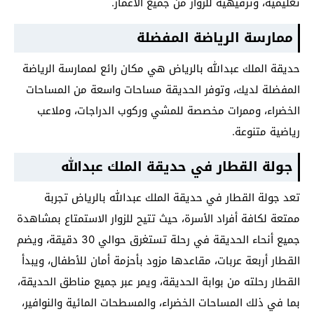
تعليمية، وترفيهية للزوار من جميع الأعمار.
ممارسة الرياضة المفضلة
حديقة الملك عبدالله بالرياض هي مكان رائع لممارسة الرياضة
المفضلة لديك، وتوفر الحديقة مساحات واسعة من المساحات
الخضراء، وممرات مخصصة للمشي وركوب الدراجات، وملاعب
رياضية متنوعة.
جولة القطار في حديقة الملك عبدالله
تعد جولة القطار في حديقة الملك عبدالله بالرياض تجربة
ممتعة لكافة أفراد الأسرة، حيث تتيح للزوار الاستمتاع بمشاهدة
جميع أنحاء الحديقة في رحلة تستغرق حوالي 30 دقيقة، ويضم
القطار أربعة عربات، مقاعدها مزود بأحزمة أمان للأطفال، ويبدأ
القطار رحلته من بوابة الحديقة، ويمر عبر جميع مناطق الحديقة،
بما في ذلك المساحات الخضراء، والمسطحات المائية والنوافير،