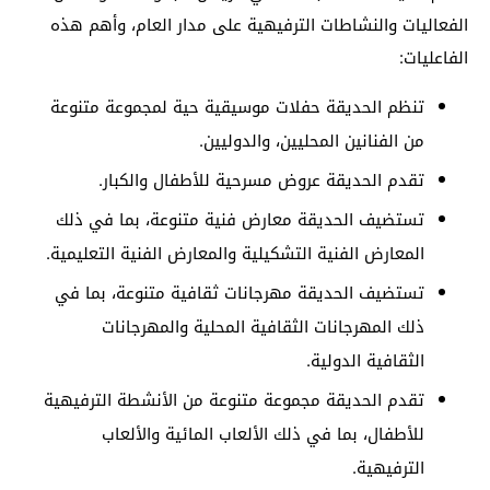
الفعاليات والنشاطات الترفيهية على مدار العام، وأهم هذه
الفاعليات:
تنظم الحديقة حفلات موسيقية حية لمجموعة متنوعة
من الفنانين المحليين، والدوليين.
تقدم الحديقة عروض مسرحية للأطفال والكبار.
تستضيف الحديقة معارض فنية متنوعة، بما في ذلك
المعارض الفنية التشكيلية والمعارض الفنية التعليمية.
تستضيف الحديقة مهرجانات ثقافية متنوعة، بما في
ذلك المهرجانات الثقافية المحلية والمهرجانات
الثقافية الدولية.
تقدم الحديقة مجموعة متنوعة من الأنشطة الترفيهية
للأطفال، بما في ذلك الألعاب المائية والألعاب
الترفيهية.