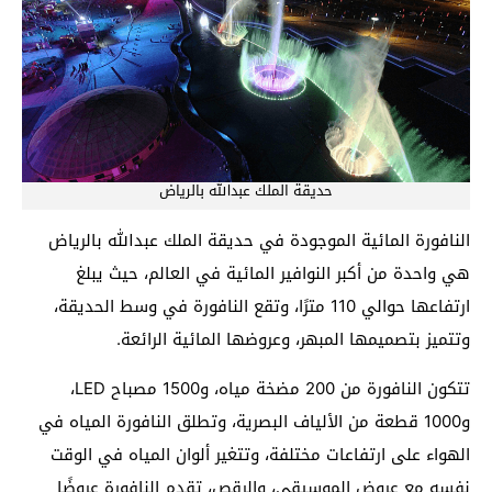
حديقة الملك عبدالله بالرياض
النافورة المائية الموجودة في حديقة الملك عبدالله بالرياض
هي واحدة من أكبر النوافير المائية في العالم، حيث يبلغ
ارتفاعها حوالي 110 مترًا، وتقع النافورة في وسط الحديقة،
وتتميز بتصميمها المبهر، وعروضها المائية الرائعة.
تتكون النافورة من 200 مضخة مياه، و1500 مصباح LED،
و1000 قطعة من الألياف البصرية، وتطلق النافورة المياه في
الهواء على ارتفاعات مختلفة، وتتغير ألوان المياه في الوقت
نفسه مع عروض الموسيقى، والرقص، تقدم النافورة عروضًا