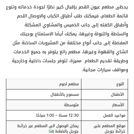
يحظى مطعم عيون القصر بإقبال كبير نظرًا لجودة خدماته وتنوع
قائمة الطعام، فيمكنك طلب أطباق الكباب والاوصال اللحم
وأطباق الكفته إلى جانب الخميس والمشاوي المشكلة
والسلطة والتبولة وغيرها، يمكنك أيضَا الاستمتاع بوجبتك
المفضلة إلى جانب أنواع مختلفة من المشروبات الساخنة مثل
الشاي والقهوة وغيرها، مطعم رائع يتوفر به جميع الخدمات
وطريقة تقديم الطعام مميزة، تتوفر جلسات داخلية وخارجية
ومواقف سيارات مجانية.
النوع
مطعم لحوم
الأطفال
مسموح بالأطفال
الأسعار
متوسطة
مواعيد العمل
12:30 مساءً – 1:00 صباحًا
موقع المطعم على
يمكن الوصول الى المطعم عبر خرائط
خرائط جوجل
جوجل بالضغط
هنا