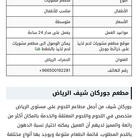
النوع
مطعم مشويات
الأطفال
مناسب للأطفال
الأسعار
متوسطة
مواعيد العمل
يعمل على مدار 24 ساعة
موقع مطعم مشويات لحم لذيذ
يمكن الوصول الى مطعم مشويات
على خرائط جوجل
لحم لذيذ بالضغط
هنا
العنوان
الحمراء، الرياض
رقم الهاتف
966500192281+
مطعم جوركان شيف
الرياض
جوركان شيف من أجمل مطاعم اللحوم على مستوى الرياض
متخصص في اللحوم واللحوم المعتقة والخدمة بالمكان أكثر من
رائعة والمميز لديهم أن العميل يمكنه اختيار نسبة الدهون
باللحم المطلوب، قائمة الطعام متنوعة ويوجد بها أنواع مختلفة