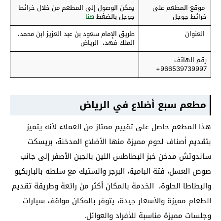
موقع المطعم على
يمكن الوصول إلى المطعم من خلال خرائط
خرائط جوجل
جوجل بالضغط
هنا
العنوان
طريق الإمام سعود بن عبد العزيز ابن محمد،
الملك فهد، الرياض
رقم الهاتف
966539739997+
مطعم سبع أضلاع
في الرياض
هذا المطعم حاصل على تقييم ممتاز من العملاء لأنه يتميز
بتقديم أصناف لحوم مميزة منها الأضلاع المدخنة، بريسكت
ساندوتش مدخن خبز البطاطس اللين بالجبن الأصفر إلى جانب
صوص العسل، فتة البامية، البرجر والستيك مع سلطه بالباربكيو
والبطاطا الحلوة، الخدمة بالمكان أكثر من رائعة وطريقة تقديم
الطعام مميزة والأسعار جيدة، يتوفر بالمكان مواقف سيارات
وجلسات مميزة مناسبة للأفراد والعوائل.