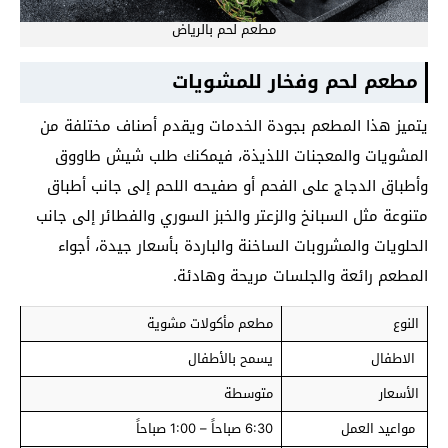
مطعم لحم بالرياض
مطعم لحم وفخار للمشويات
يتميز هذا المطعم بجودة الخدمات ويقدم أصناف مختلفة من
المشويات والمعجنات اللذيذة، فيمكنك طلب شيش طاووق
وأطباق الدجاج على الفحم أو صفيحه اللحم إلى جانب أطباق
متنوعة مثل السبانخ والزعتر والخبز السوري والفطائر إلى جانب
الحلويات والمشروبات الساخنة والباردة بأسعار جيدة، أجواء
المطعم رائعة والجلسات مريحة وهادئة.
النوع
مطعم مأكولات مشوية
الاطفال
يسمح بالأطفال
الأسعار
متوسطة
مواعيد العمل
6:30 صباحاً – 1:00 صباحاً