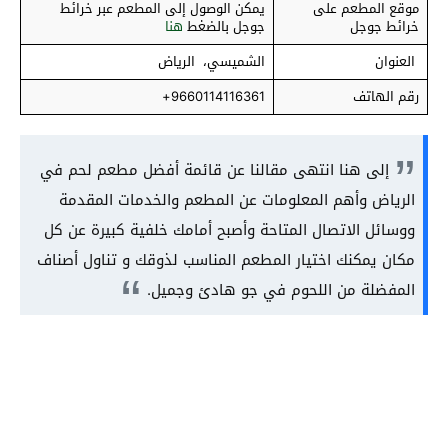
موقع المطعم على
يمكن الوصول إلى المطعم عبر خرائط
خرائط جوجل
جوجل بالضغط
هنا
العنوان
الشميسي، الرياض
رقم الهاتف
9660114116361+
إلى هنا انتهى مقالنا عن قائمة أفضل مطعم لحم في
الرياض وأهم المعلومات عن المطعم والخدمات المقدمة
ووسائل الاتصال المتاحة وأصبح أمامك خلفية كبيرة عن كل
مكان يمكنك اختيار المطعم المناسب لذوقك و تناول أصناف
المفضلة من اللحوم في جو هادئ وجميل.