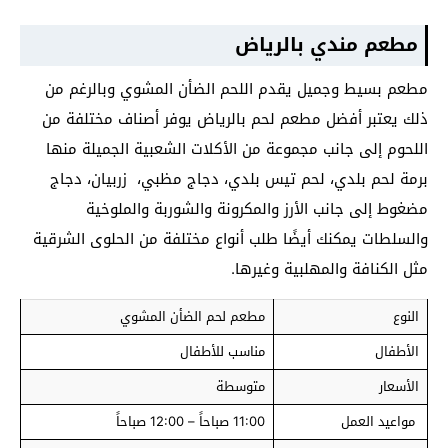
مطعم مندي
بالرياض
مطعم بسيط وجميل يقدم اللحم الضأن المشوي وبالرغم من
ذلك يعتبر أفضل مطعم لحم بالرياض يوفر أصناف مختلفة من
اللحوم إلى جانب مجموعة من الأكلات الشعبية الجميلة منها
برمة لحم بلدي، لحم تيس بلدي، دجاج مظبي، زربيان، دجاج
مضغوط إلى جانب الأرز والمكرونة والشوربة والملوخية
والسلطات يمكنك أيضًا طلب أنواع مختلفة من الحلوى الشرقية
مثل الكنافة والمهلبية وغيرها.
النوع
مطعم لحم الضأن المشوي
الأطفال
مناسب للأطفال
الأسعار
متوسطة
مواعيد العمل
11:00 صباحاً – 12:00 صباحاً