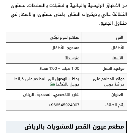
من الأطباق الرئيسية والجانبية والمقبلات والسلطات، مستوى
النظافة عالي وديكورات المكان باعلى مستوى، والأسعار في
متناول الجميع.
النوع
مطعم لحوم تركي
الأطفال
مسموح بالأطفال
الأسعار
متوسطة
مواعيد العمل
1:00 صباحا – 1:00 مساءً
موقع المطعم على
يمكنك الوصول الى المطعم على خرائط
خرائط جوجل
جوجل بالضغط
هنا
العنوان
شارع التخصصي، المحمدية، الرياض
رقم الهاتف
966545924007+
مطعم عيون القصر للمشويات
بالرياض