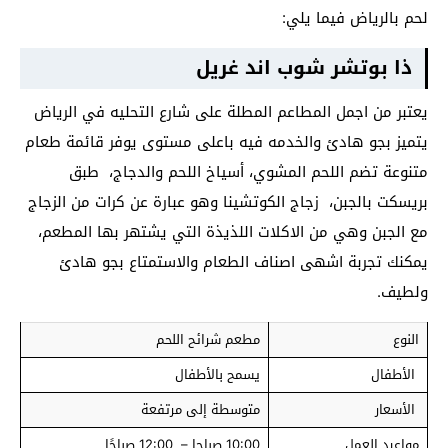
لحم بالرياض فيما يلي:
ذا بوتشر شوب اند غريل
يعتبر من اجمل المطاعم المطلة على شارع التحليه في الرياض
يتميز بجو هادئ والخدمه فيه باعلى مستوى يوفر قائمة طعام
متنوعة تضم اللحم المشوي، أسياخ اللحم والدجاج، طبق
بريسكت بالجبن، زجاج الكوتشينا وهو عبارة عن كرات من الزجاج
مع الجبن وهي من الاكلات اللذيذة التي يشتهر بها المطعم،
يمكنك تجربة اشهى اصناف الطعام والاستمتاع بجو هادئ
ولطيف.
النوع
مطعم شرائح اللحم
الأطفال
يسمح بالأطفال
الأسعار
متوسطة إلى مرتفعة
مواعيد العمل
10:00 صباحا – 12:00 صباحًا