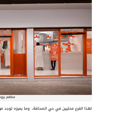
مطعم بروست
لهذا الفرع محليين في حي الصحافة، وما يميزه توجد مو