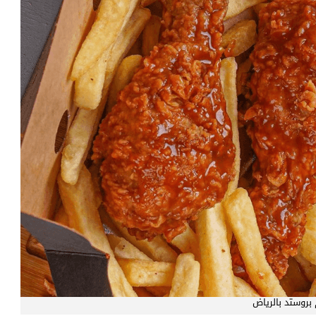
روستد بالرياض