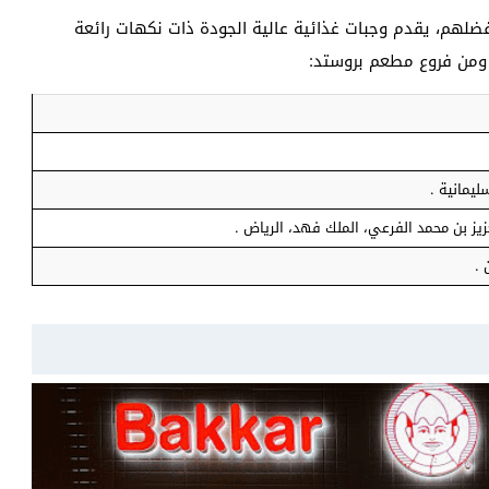
هم، يقدم وجبات غذائية عالية الجودة ذات نكهات رائعة
، ومن فروع مطعم بروستد:
يمانية .
يز بن محمد الفرعي، الملك فهد، الرياض .
 .