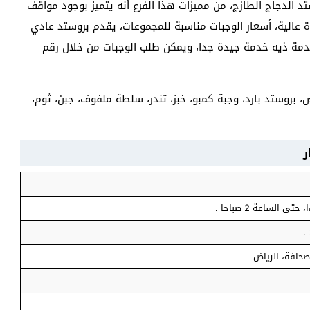
د الدجاج الطازج، من مميزات هذا الفرع أنه يتميز بوجود مواقف
 عالية، أسعار الوجبات مناسبة للمجموعات، يقدم بروستد عادي
قدمة ذيه خدمة جيدة جدا، ويمكن طلب الوجبات من خلال رقم
بروستد بارد، وجبة كمبو، خبز، تندر، سلطة ملفوف، جبن، ثوم،
ر
.
لصحافة، الرياض