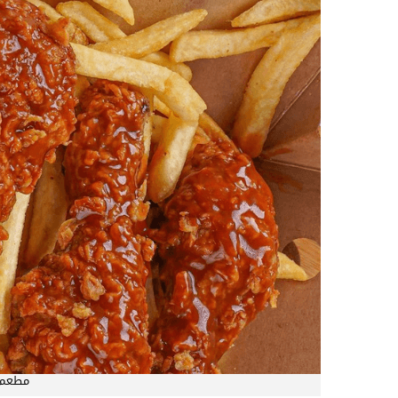
مطعم ب