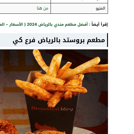
المنيو
من هنا
إقرأ أيضاً :
أفضل مطعم مندي بالرياض 2024 ( الأسعار – المنيو – الموقع )
مطعم بروستد بالرياض فرع كي