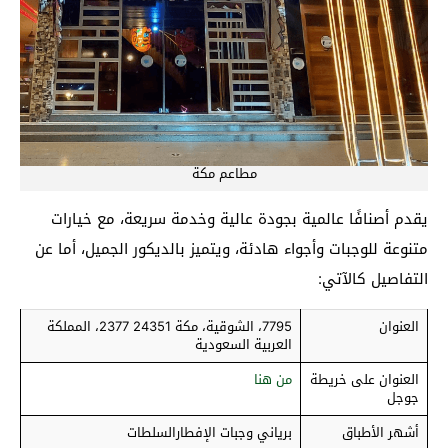
مطاعم مكة
يقدم أصنافًا عالمية بجودة عالية وخدمة سريعة، مع خيارات
متنوعة للوجبات وأجواء هادئة، ويتميز بالديكور الجميل، أما عن
التفاصيل كالآتي:
العنوان
7795، الشوقية، مكة 24351 2377، المملكة
العربية السعودية
العنوان على خريطة
من هنا
جوجل
أشهر الأطباق
برياني وجبات الإفطارالسلطات