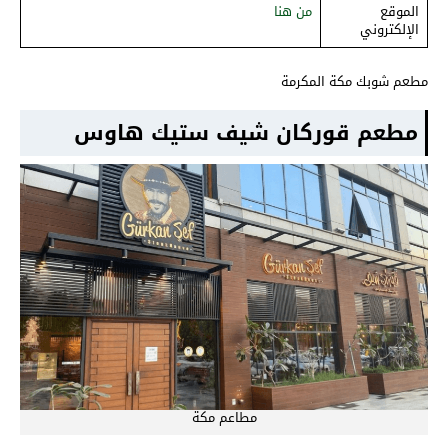
الموقع
من هنا
الإلكتروني
مطعم شوبك مكة المكرمة
مطعم قوركان شيف ستيك هاوس
مطاعم مكة