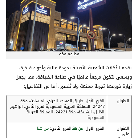
مطاعم مكة
يقدم الأكلات الشعبية الأصيلة بجودة عالية وأجواء فاخرة،
ويسعى لتكون مرجعاً عالميًا في صناعة الضيافة، مما يجعل
زيارة فروعها تجربة ممتعة ولا تُنسى، أما عن التفاصيل:
العنوان
الفرع الأول: طریق المسجد الحرام، المرسلات، مكة
24247، المملكة العربية السعوديةالفرع الثاني: ابراهيم
الخليل، الشبيكة، مكة 24231، المملكة العربية
السعودية
العنوان
الفرع الأول:
من هنا
الفرع الثاني:
من هنا
على