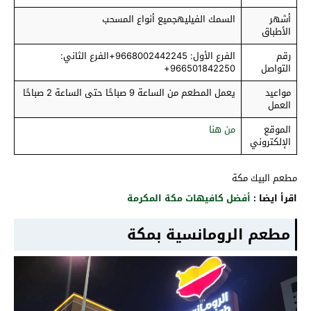
أشهر
السمك الفيليهجميع أنواع المسحب
الأطباق
رقم
الفرع الأول: 9668002442245+الفرع الثاني:
التواصل
966501842250+
مواعيد
يعمل المطعم من الساعة 9 صباحًا حتى الساعة 2 صباحًا
العمل
الموقع
من هنا
الإلكتروني
مطعم البيك مكة
اقرأ ايضا :
أفضل كافيهات مكة المكرمة
مطعم الرومانسية بمكة