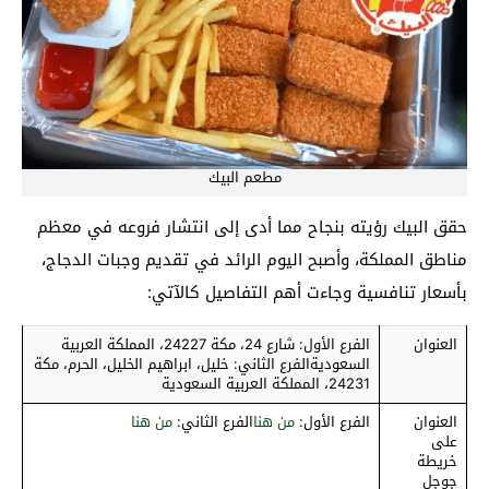
مطعم البيك
حقق البيك رؤيته بنجاح مما أدى إلى انتشار فروعه في معظم
مناطق المملكة، وأصبح اليوم الرائد في تقديم وجبات الدجاج،
بأسعار تنافسية وجاءت أهم التفاصيل كالآتي:
العنوان
الفرع الأول: شارع 24، مكة 24227، المملكة العربية
السعوديةالفرع الثاني: خليل، ابراهيم الخليل، الحرم، مكة
24231، المملكة العربية السعودية
العنوان
الفرع الأول:
من هنا
الفرع الثاني:
من هنا
على
خريطة
جوجل