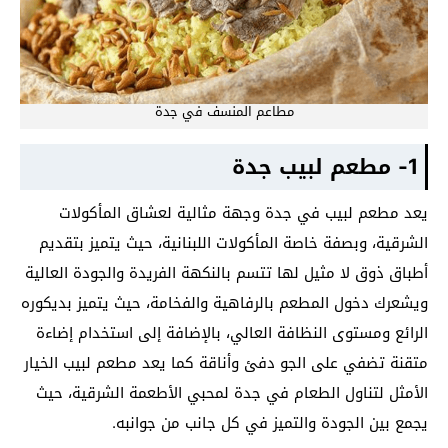
مطاعم المنسف في جدة
1- مطعم لبيب جدة
يعد مطعم لبيب في جدة وجهة مثالية لعشاق المأكولات
الشرقية، وبصفة خاصة المأكولات اللبنانية، حيث يتميز بتقديم
أطباق ذوق لا مثيل لها تتسم بالنكهة الفريدة والجودة العالية
ويشعرك دخول المطعم بالرفاهية والفخامة، حيث يتميز بديكوره
الرائع ومستوى النظافة العالي، بالإضافة إلى استخدام إضاءة
متقنة تضفي على الجو دفئ وأناقة كما يعد مطعم لبيب الخيار
الأمثل لتناول الطعام في جدة لمحبي الأطعمة الشرقية، حيث
يجمع بين الجودة والتميز في كل جانب من جوانبه.