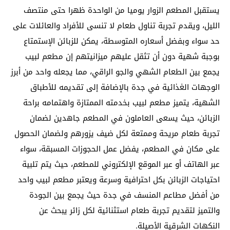
يستقبل المطعم الزوار يوميا من الواحدة ظهرا حتى منتصف
الليل، ويقدم تجربة تناول طعام لا تنسى للأفراد والعائلات على
حد سواء وبفضل أسعاره المتوسطة، يمكن للزبائن الإستمتاع
بوجبة شهية دون أن تثقل عليهم ميزانيتهم إن مطعم لبيب
يجمع بين الطعام الشهي والجو الراقي، مما يجعله واحد من أبرز
الوجهات الغذائية في جدة بالإضافة إلى تقديمه للأطباق
الشهية، يتميز مطعم لبيب بخدمته الممتازة واهتمامه براحة
الزبائن، حيث يسعى العاملون في المطعم جاهدين لضمان
تجربة طعام مريحة وممتعة لكل ضيف يزورهم ولضمان الحصول
على مكان في المطعم، يفضل عمل الحجوزات المسبقة، سواء
عبر الهاتف أو عبر الموقع الإلكتروني للمطعم، حيث يتم تلبية
احتياجات الزبائن بكل احترافية وسرعة ويعتبر مطعم لبيب واحد
من أفضل مطاعم المنسف في جدة حيث يجمع بين الجودة
والتميز لتقديم تجربة طعام استثنائية لكل زائر يبحث عن
النكهات الشرقية الأصيلة.