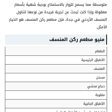
متوسطة مما يسمح للزوار بالاستمتاع بوجبة شهية بأسعار
معقولة وإذا كنت تبحث عن تجربة فريدة من نوعها لتناول
المنسف الأردني في جدة، فإن مطعم ركن المنسف هو الخيار
الأمثل.
منيو مطعم ركن المنسف
الطعام
الأطباق الرئيسية
المنسف
مسخن
دجاج محشي
مقلوبة
الأطباق الجانبية