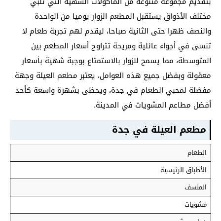
بتقديم مجموعة متنوعة من المأكولات الشهية التي تلبي
مختلف الأذواق يستقبل المطعم الزوار يوميا من الواحدة
والنصف ظهرا حتى الثانية صباحا، ليقدم لهم تجربة طعام لا
تنسى في أجواء عائلية ومريحة تتراوح أسعار المطعم بين
المتوسطة، مما يسمح للزوار بالاستمتاع بوجبة شهية بأسعار
معقولة وبفضل جميع هذه العوامل، يعتبر مطعم العيلة وجهة
مفضلة لمحبي الطعام في جدة، ويحظى بشهرة واسعة كأحد
أفضل مطاعم المشويات في المدينة.
مطعم العيلة في جدة
الطعام
الأطباق الرئيسية
المنسف
مشويات