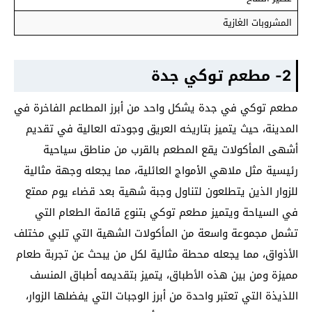
المشروبات الغازية
2- مطعم توكي جدة
مطعم توكي في جدة يشكل واحد من أبرز المطاعم الفاخرة في
المدينة، حيث يتميز بتاريخه العريق وجودته العالية في تقديم
أشهى المأكولات يقع المطعم بالقرب من مناطق سياحية
رئيسية مثل ملاهي الأمواج العائلية، مما يجعله وجهة مثالية
للزوار الذين يتطلعون لتناول وجبة شهية بعد قضاء يوم ممتع
في السياحة ويتميز مطعم توكي بتنوع قائمة الطعام التي
تشمل مجموعة واسعة من المأكولات الشهية التي تلبي مختلف
الأذواق، مما يجعله محطة مثالية لكل من يبحث عن تجربة طعام
مميزة ومن بين هذه الأطباق، يتميز بتقديمه أطباق المنسف
اللذيذة التي تعتبر واحدة من أبرز الوجبات التي يفضلها الزوار،