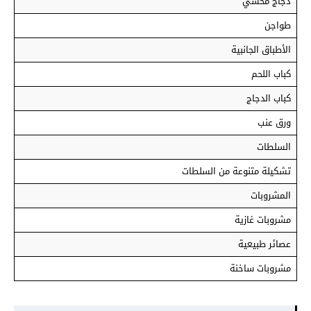
دجاج محشي
طواجن
الأطباق الجانبية
كباب اللحم
كباب الدجاج
ورق عنب
السلطات
تشكيلة متنوعة من السلطات
المشروبات
مشروبات غازية
عصائر طبيعية
مشروبات ساخنة