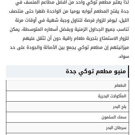
لذا يعتبر مطعم توكي واحد من أفضل مطاعم المنسف في
جدة يفتح المطعم أبوابه يوميا من الواحدة ظهرا حتى منتصف
الليل، ليوفر للزوار فرصة لتناول وجبة شهية في أوقات مرنة
تناسب جميع الجداول الزمنية وبفضل أسعاره المتوسطة، يمكن
للزوار الاستمتاع بتجربة طعام راقية دون أن تثقل عليهم
ميزانيتهم إن مطعم توكي يجمع بين الأصالة والجودة على حد
سواء.
منيو مطعم توكي جدة
الطعام
المأكولات البحرية
بلح البحر
سمك السلمون
سرطان البحر