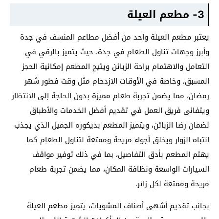
3- مطعم العيلة
يعتبر مطعم العيلة واحد من أفضل مطاعم المنسف في جدة
وأبرز وجهات تناول الطعام في جدة، حيث يتميز بالرقي في
التعامل والاهتمام براحة الزبائن ويتيح المطعم إمكانية الحجز
المسبق، وخاصة في الأوقات الازدحام مثل وقت فطور شهر
رمضان، مما يضمن تجربة طعام مميزة بدون الحاجة إلى الانتظار
ويتفانى فريق العمل في تقديم أفضل الخدمات والأطباق
لضمان رضا الزبائن، ويتميز المطعم بديكوره الجميل الذي يجذب
انتباه الزوار ويخلق أجواء مريحة وممتعة لتناول الطعام كما
يهتم المطعم بأدق التفاصيل، بما في ذلك توفير مواقف
السيارات الواسعة ونظافة المكان، مما يضمن تجربة طعام
مريحة وممتعة لكل زائر.
بجانب تقديم أشهى أصناف المشويات، يتميز مطعم العيلة