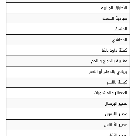
الأطباق الجانبية
صيادية السمك
المنسف
المحاشي
كفتة داود باشا
مغربية بالدجاج واللحم
برياني بالدجاج أو اللحم
كبسة باللحم
العصائر والمشروبات
عصير البرتقال
عصير الليمون
عصير الأناناس
عصير التفاح