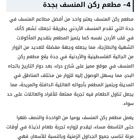
4- مطعم ركن المنسف بجدة
مطعم ركن المنسف يعتبر واحد من أفضل مطاعم المنسف في
جدة التي تقدم المنسف الأردني بطريقة تجعلك تشعر كأنك
في قلب الأردن نفسه كما يتميز المطعم بتقديم المأكولات
الشهية والطازجة، مما يجعله وجهة مفضلة للعديد من الزوار
من الجالية الفلسطينية والأردنية في جدة يقع مطعم ركن
المنسف في موقع مميز على شارع حراء، بعد دوار التاريخ باتجاه
البحر، مما يسهل الوصول إليه للزوار من مختلف المناطق في
المدينة ويتميز المطعم بأجوائه العائلية الدافئة والمريحة، مما
يجعل تناول الطعام فيه تجربة ممتعة للأفراد والعائلات على حد
سواء.
يعمل مطعم ركن المنسف يوميا من الواحدة والنصف ظهرا
حتى التاسعة مساء، ليقدم لزواره تجربة طعام لذيذة في أوقات
مرنة تناسب جميع الجداول الزمنية وبالنسبة للأسعار، فهي