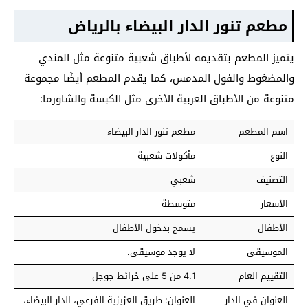
مطعم تنور الدار البيضاء بالرياض
يتميز المطعم بتقديمه لأطباق شعبية متنوعة مثل المندي
والمضغوط والفول المدمس، كما يقدم المطعم أيضًا مجموعة
متنوعة من الأطباق العربية الأخرى مثل الكبسة والشاورما:
اسم المطعم
مطعم تنور الدار البيضاء
النوع
مأكولات شعبية
التصنيف
شعبي
الأسعار
متوسطة
الأطفال
يسمح بدخول الأطفال
الموسيقى
لا يوجد موسيقى.
التقييم العام
4.1 من 5 على خرائط جوجل
العنوان في الدار
العنوان: طريق العزيزية الفرعي، الدار البيضاء،