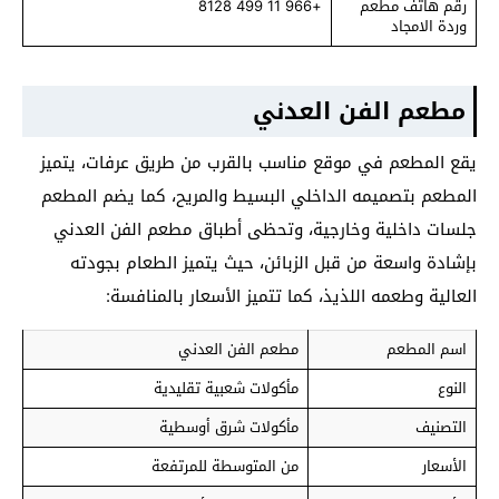
رقم هاتف مطعم
+966 11 499 8128
وردة الامجاد
مطعم الفن العدني
يقع المطعم في موقع مناسب بالقرب من طريق عرفات، يتميز
المطعم بتصميمه الداخلي البسيط والمريح، كما يضم المطعم
جلسات داخلية وخارجية، وتحظى أطباق مطعم الفن العدني
بإشادة واسعة من قبل الزبائن، حيث يتميز الطعام بجودته
العالية وطعمه اللذيذ، كما تتميز الأسعار بالمنافسة:
اسم المطعم
مطعم الفن العدني
النوع
مأكولات شعبية تقليدية
التصنيف
مأكولات شرق أوسطية
الأسعار
من المتوسطة للمرتفعة