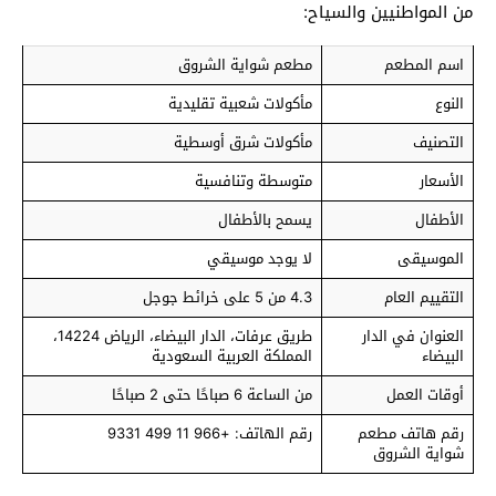
من المواطنيين والسياح:
اسم المطعم
مطعم شواية الشروق
النوع
مأكولات شعبية تقليدية
التصنيف
مأكولات شرق أوسطية
الأسعار
متوسطة وتنافسية
الأطفال
يسمح بالأطفال
الموسيقى
لا يوجد موسيقي
التقييم العام
4.3 من 5 على خرائط جوجل
العنوان في الدار
طريق عرفات، الدار البيضاء، الرياض 14224،
البيضاء
المملكة العربية السعودية
أوقات العمل
من الساعة 6 صباحًا حتى 2 صباحًا
رقم هاتف مطعم
رقم الهاتف: +966 11 499 9331
شواية الشروق