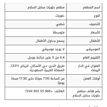
اسم المطعم
مطعم حلويات سنابل السلام
النوع
حلويات
التصنيف
شعبي
الأسعار
متوسطة
الأطفال
يسمح بدخول الأطفال
الموسيقى
لا يوجد موسيقي
التقييم العام
4.4 من 5 على خرائط جوجل.
العنوان في الدار
طريق الخرج، حي الأسكان، الرياض 13311،
البيضاء
المملكة العربية السعودية.
أوقات العمل
من الساعة 7:00 صباحًا حتى 11:30 مساءً
يوميًا.
رقم هاتف مطعم
الهاتف: +966 55 955 7244
حلويات سنابل السلام