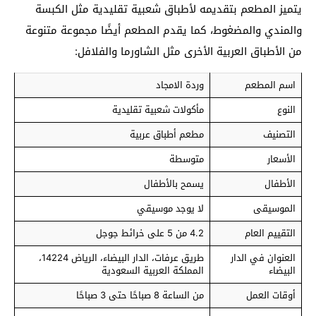
يتميز المطعم بتقديمه لأطباق شعبية تقليدية مثل الكبسة
والمندي والمضغوط، كما يقدم المطعم أيضًا مجموعة متنوعة
من الأطباق العربية الأخرى مثل الشاورما والفلافل:
اسم المطعم
وردة الامجاد
النوع
مأكولات شعبية تقليدية
التصنيف
مطعم أطباق عربية
الأسعار
متوسطة
الأطفال
يسمح بالأطفال
الموسيقى
لا يوجد موسيقي
التقييم العام
4.2 من 5 على خرائط جوجل
العنوان في الدار
طريق عرفات، الدار البيضاء، الرياض 14224،
البيضاء
المملكة العربية السعودية
أوقات العمل
من الساعة 8 صباحًا حتى 3 صباحًا