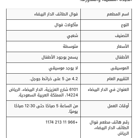
اسم المطعم
فوال الطائف الدار البيضاء
النوع
مأكولات فوال
التصنيف
شعبي
الأسعار
متوسطة
الأطفال
يسمح بوجود الأطفال
الموسيقى
لا يوجد موسيقي
التقييم العام
4.2 من 5 على خرائط جوجل.
العنوان في الدار البيضاء
6101 شارع العزيزية، الدار البيضاء، الرياض
14224، المملكة العربية السعودية.
أوقات العمل
من الساعة 5 صباحًا حتى 12:30 صباحًا
يوميًا.
رقم هاتف مطعم فوال
+966 11 213 1174
الطائف الدار البيضاء،
الرياض