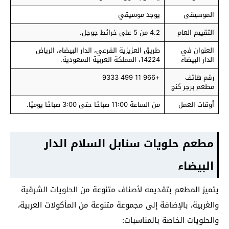
الموسيقى
يوجد موسيقي
التقييم العام
4.2 من 5 على خرائط جوجل.
العنوان في
طريق العزيزية الفرعي، الدار البيضاء، الرياض
الدار البيضاء
14224، المملكة العربية السعودية.
رقم هاتف
+966 11 499 9333
مطعم برجر كنج
أوقات العمل
من الساعة 11:00 صباحًا حتى 3:00 صباحًا يوميًا.
مطعم حلويات سنابل السلام الدار
البيضاء
يتميز المطعم بتقديمه لأصناف متنوعة من الحلويات الشرقية
والغربية، بالإضافة إلى مجموعة متنوعة من المأكولات العربية،
والحلويات الخاصة بالمناسبات: