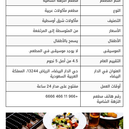
اسم المطعم
مطعم النزهة الشامية
النوع
مطعم مأكولات عربية
التصنيف
مأكولات شرق أوسطية
الأسعار
من المتوسطة إلى المرتفعة
الأطفال
يسمح بالأطفال
الموسيقى
لا يوجد موسيقى في المطعم.
التقييم العام
4.5 من أصل 5 نجوم
العنوان في الدار
حي الدار البيضاء، الرياض 13244، المملكة
البيضاء
العربية السعودية
أوقات العمل
مفتوح على مدار 24 ساعة
رقم هاتف مطعم
+966 11 466 6666
النزهة الشامية