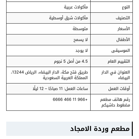
النوع
مأكولات عربية
التصنيف
مأكولات شرق أوسطية
الأسعار
متوسطة
الأطفال
لا يسمح
الموسيقى
لا يوجد
التقييم العام
4.5 من أصل 5 نجوم
العنوان في الدار
طريق فتح مكة، الدار البيضاء، الرياض 13244،
البيضاء
المملكة العربية السعودية
أوقات العمل
ساعات العمل: 11 صباحًا – 12 ليلًا
رقم هاتف مطعم
+966 11 466 6666
مضغوط حاشيكم
مطعم وردة الامجاد