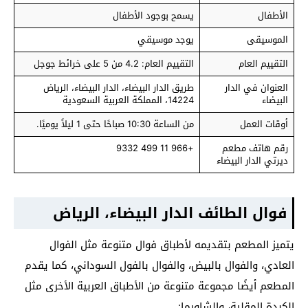
الأطفال
يسمح بوجود الأطفال
الموسيقى
يوجد موسيقي
التقييم العام
التقييم العام: 4.2 من 5 على خرائط جوجل
العنوان في الدار
طريق الدار البيضاء، الدار البيضاء، الرياض
البيضاء
14224، المملكة العربية السعودية
أوقات العمل
من الساعة 10:30 صباحًا حتى 1 ليلاً يوميًا.
رقم هاتف مطعم
+966 11 499 9332
ديرتي الدار البيضاء
فوال الطائف الدار البيضاء، الرياض
يتميز المطعم بتقديمه لأطباق فوال متنوعة مثل الفوال
العادي، والفوال بالبيض، والفوال بالفول السوداني، كما يقدم
المطعم أيضًا مجموعة متنوعة من الأطباق العربية الأخرى مثل
الكبدة المقلية، والشاورما: