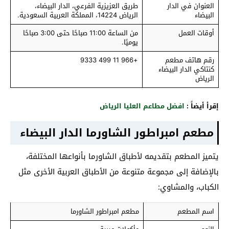
العنوان في الدار
طريق العزيزية الفرعي، الدار البيضاء،
البيضاء
الرياض 14224، المملكة العربية السعودية.
أوقات العمل
من الساعة 11:00 صباحًا حتى 3:00 صباحًا
يوميًا.
رقم هاتف مطعم
+966 11 499 9333
كنتاكي الدار البيضاء
الرياض
إقرأ أيضاً :
افضل مطاعم العليا الرياض
مطعم امبراطور الشاورما الدار البيضاء
يتميز المطعم بتقديمه لأطباق الشاورما بأنواعها المختلفة،
بالإضافة إلى مجموعة متنوعة من الأطباق العربية الأخرى مثل
الكباب، والمشاوي:
اسم المطعم
مطعم امبراطور الشاورما