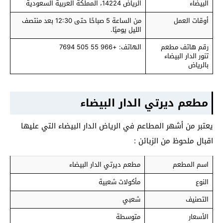
البيضاء
الرياض 14224، المملكة العربية السعودية
أوقات العمل
من الساعة 5 صباحًا حتى 12:30 بعد منتصف
الليل يوميًا.
رقم هاتف مطعم
الهاتف: +966 55 505 7694
تنور الدار البيضاء
بالرياض
مطعم ديرتي الدار البيضاء
يعتبر من أشهر المطاعم في الرياض الدار البيضاء التي عليها
اقبال ملحوظ من الزبائن :
اسم المطعم
مطعم ديرتي الدار البيضاء
النوع
مأكولات شعبية
التصنيف
شعبي
الأسعار
متوسطة