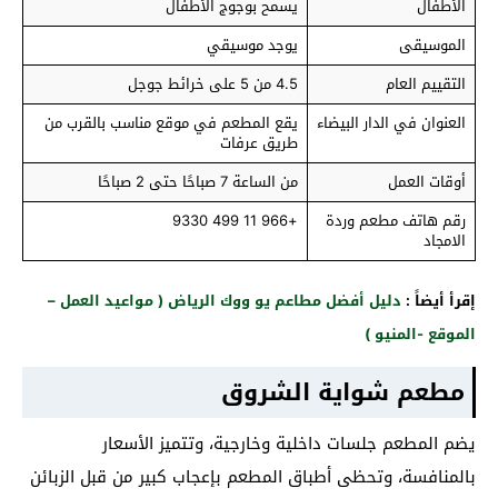
الأطفال
يسمح بوجوج الأطفال
الموسيقى
يوجد موسيقي
التقييم العام
4.5 من 5 على خرائط جوجل
العنوان في الدار البيضاء
يقع المطعم في موقع مناسب بالقرب من
طريق عرفات
أوقات العمل
من الساعة 7 صباحًا حتى 2 صباحًا
رقم هاتف مطعم وردة
+966 11 499 9330
الامجاد
إقرأ أيضاً :
دليل أفضل مطاعم يو ووك الرياض ( مواعيد العمل –
الموقع -المنيو )
مطعم شواية الشروق
يضم المطعم جلسات داخلية وخارجية، وتتميز الأسعار
بالمنافسة، وتحظى أطباق المطعم بإعجاب كبير من قبل الزبائن