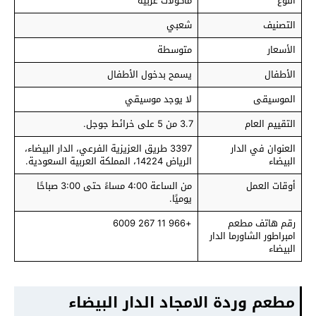
النوع
مأكولات عربية
التصنيف
شعبي
الأسعار
متوسطة
الأطفال
يسمح بدخول الأطفال
الموسيقى
لا يوجد موسيقي
التقييم العام
3.7 من 5 على خرائط جوجل.
العنوان في الدار
3397 طريق العزيزية الفرعي، الدار البيضاء،
البيضاء
الرياض 14224، المملكة العربية السعودية.
أوقات العمل
من الساعة 4:00 مساءً حتى 3:00 صباحًا
يوميًا.
رقم هاتف مطعم
+966 11 267 6009
امبراطور الشاورما الدار
البيضاء
مطعم وردة الامجاد الدار البيضاء