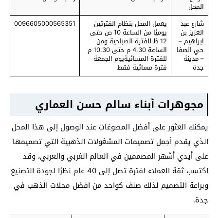
المحل
شارع عبد
يعمل المحل بنظام الفترتين
0096605000565351
العزيز بن
يوميًا من الساعة 10 ص حتى
ابراهيم –
12 ظ للفترة الصباحية ومن
حي الصفا
الساعة 4.30 م حتى 10.30 م
– مدينة
للفترة المسائيةيوم الجمعة
جدة
فترة مسائية فقط
مجوهرات أبناء سالم حسن العماري
يمكنك العثور على أفضل المصوغات عند الوصول إلى هذا المحل
الذي يقدم أجمل تصميمات المشغولات الذهبية التي تصميمها
على أيدي أشهر المصممين في العالم الغربي والعربي، وقد
اكتسب ثقة العملاء لفترة تصل إلى 40 عام نظرًا لجودة التصنيع
وبراعة التصميم لذلك صنف كواحد من افضل محلات الذهب في
جدة.