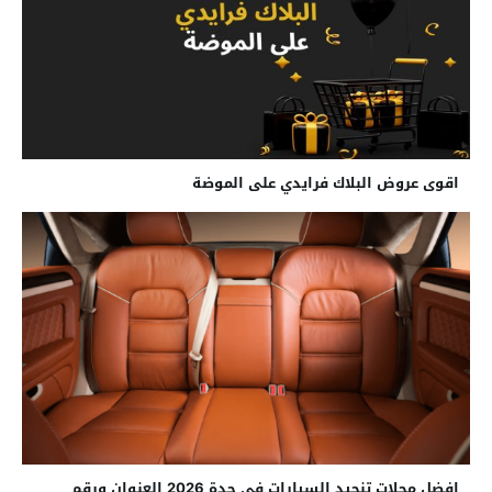
اقوى عروض البلاك فرايدي على الموضة
افضل محلات تنجيد السيارات في جدة 2026 العنوان ورقم