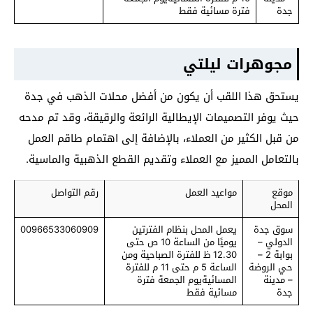
جدة
فترة مسائية فقط
مجوهرات ليلتي
يستحق هذا اللقب أن يكون من أفضل محلات الذهب في جدة
حيث يوفر التصميمات الإيطالية الرائعة والرقيقة، وقد تم مدحه
من قبل الكثير من العملاء، بالإضافة إلى اهتمام طاقم العمل
بالتعامل المميز مع العملاء وتقديم القطع الذهبية والماسية.
موقع
مواعيد العمل
رقم التواصل
المحل
سوق جدة
يعمل المحل بنظام الفترتين
00966533060909
الدولي –
يوميًا من الساعة 10 ص حتى
بوابة 2 –
12.30 ظ للفترة الصباحية ومن
حي الروضة
الساعة 5 م حتى 11 م للفترة
– مدينة
المسائيةيوم الجمعة فترة
جدة
مسائية فقط