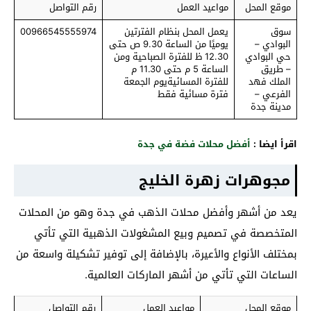
موقع المحل
مواعيد العمل
رقم التواصل
سوق
يعمل المحل بنظام الفترتين
00966545555974
البوادي –
يوميًا من الساعة 9.30 ص حتى
حي البوادي
12.30 ظ للفترة الصباحية ومن
– طريق
الساعة 5 م حتى 11.30 م
الملك فهد
للفترة المسائيةيوم الجمعة
الفرعي –
فترة مسائية فقط
مدينة جدة
اقرأ ايضا :
أفضل محلات فضة في جدة
مجوهرات زهرة الخليج
يعد من أشهر وأفضل محلات الذهب في جدة وهو من المحلات
المتخصصة في تصميم وبيع المشغولات الذهبية التي تأتي
بمختلف الأنواع والأعيرة، بالإضافة إلى توفير تشكيلة واسعة من
الساعات التي تأتي من أشهر الماركات العالمية.
موقع المحل
مواعيد العمل
رقم التواصل