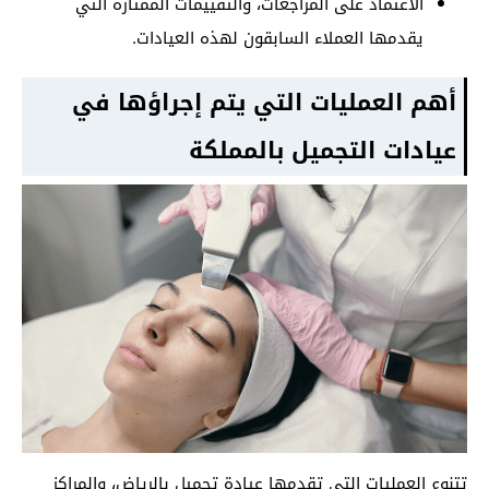
الاعتماد على المراجعات، والتقييمات الممتازة التي
يقدمها العملاء السابقون لهذه العيادات.
أهم العمليات التي يتم إجراؤها في
عيادات التجميل بالمملكة
تتنوع العمليات التي تقدمها عيادة تجميل بالرياض، والمراكز