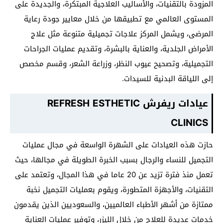
المزودة بالتقنيات، والأساليب العلاجية المبتكرة، والجديدة على
المستوى العالمي مع تطبيقها من خلال معايير جودة رعاية
المرضى، ويشمل المركز علاجات تجميلية متنوعة مثل علاج
الأمراض الجلدية، والعناية بالبشرة، وتقديم عمليات الجراحات
التجميلية، وتصحيح عيوب النظر، وزراعة الشعر، وقسم مخصص
إلى اللياقة البدنية للسيدات.
عيادات ريفرش REFRESH ESTHETIC
CLINICS
حازت هذه العيادات على الشهرة الواسعة في مجال عمليات
التجميل للنساء والرجال بسبب الخبرة الطويلة في مجالها، حيث
تعمل منذ فترة تزيد عن 20 عاما في هذا المجال، وتعتمد على
التقنيات، والأجهزة المتطورة، ويقوم بعمليات التجميل نخبة
ممتازة من أشهر الأطباء العالميين، والسعوديين الذين يقدمون
خدمات عديدة للعلاج من خلال الليزر، وتوفير عمليات العناية