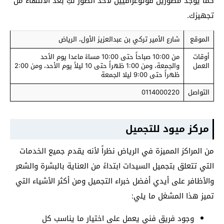
كما يوجد مصورين فوتوغرافيين لأخذ الصور لكِ بعد الانتهاء من
تجهيزك.
الموقع
شارع الأمير تركي بن عبدالعزيز الأول، الرياض
أوقات
من 10:00 صباحاً حتى 10:00 مساءً ماعدا يوم الأحد
العمل
والجمعة، ومن 1:00 ظهراً حتى 10 ليلاً يوم الأحد، ومن 2:00
ظهراً حتى 9:00 ليلا الجمعة
التواصل
0114000220
مركز ميود للتجميل
من المراكز المميزة في الرياض نظراً لأنه يقدم جميع الخدمات
التي تتعلق بتجميل السيدات ابتداءً من العناية بالبشرة والشعر
والأظافر على أيدي أفضل خبراء التجميل ومن أكثر الأشياء التي
تميز هذا المشغل ما يلي:
وجود فريق فني يعمل على اختيار ما يناسب كل