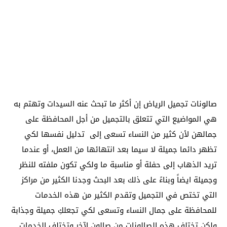
صالونات تجميل الرياض إن أكثر ما تبحث عنه السيدات وتهتم به
هي المواضيع التي تتعلق بالتجميل من أجل المحافظة على
جمالهن لأن كثير من النساء تسعى إلى تدليل نفسها لكي
تظهر دائما جميلة لا سيما بعد انتهائها من العمل، أو عندما
تريد الذهاب إلى حفلة أو مناسبة ما ولكي تكون ملفته للنظر
وجميلة ايضاً وبناءً على ذلك بعد البحث وجدنا الكثير من مراكز
التي تختص في التجميل وتقدم الكثير من هذه الخدمات
للمحافظة على جمال النساء وتسعى لكي تجعلكِ جميلة وجذابة
ولكن تختلف هذه الصالونات من صالون لآخر وتختلف الخدمات