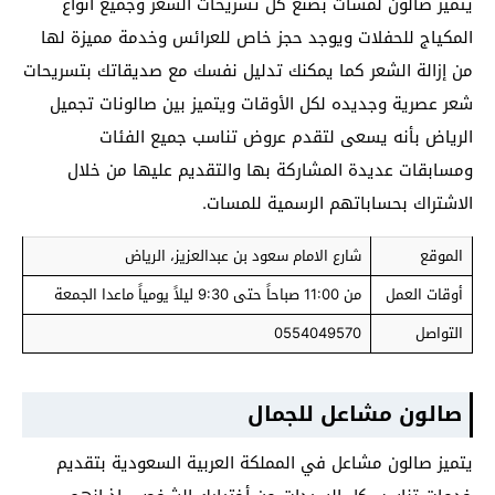
يتميز صالون لمسات بصنع كل تسريحات الشعر وجميع أنواع
المكياج للحفلات ويوجد حجز خاص للعرائس وخدمة مميزة لها
من إزالة الشعر كما يمكنك تدليل نفسك مع صديقاتك بتسريحات
شعر عصرية وجديده لكل الأوقات ويتميز بين صالونات تجميل
الرياض بأنه يسعى لتقدم عروض تناسب جميع الفئات
ومسابقات عديدة المشاركة بها والتقديم عليها من خلال
الاشتراك بحساباتهم الرسمية للمسات.
الموقع
شارع الامام سعود بن عبدالعزيز، الرياض
أوقات العمل
من 11:00 صباحاً حتى 9:30 ليلاً يومياً ماعدا الجمعة
التواصل
0554049570
صالون مشاعل للجمال
يتميز صالون مشاعل في المملكة العربية السعودية بتقديم