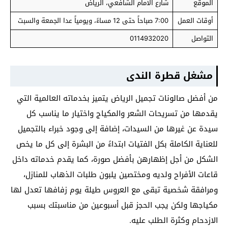
الموقع
شارع الامام الشافعي، الرياض
أوقات العمل
7:00 صباحاً حتى 12 مساءً، ويومياً عدا الجمعة والسبت
التواصل
0114932020
مشغل قطرة الندى
من أفضل صالونات تجميل الرياض يتميز بخدماته العالمية التي
يقدمها من تسريحات الشعر والمكياج واختيار ما يناسب كل
سيدة عن غيرها من السيدات، إضافة إلى وجود خبراء بالتجميل
للعناية الكاملة بكل الفتيات ابتداءً من البشرة إلى كل ما يخص
الشكل من أجل إظهارهن بأفضل صورة، كما يقدم خدماته داخل
قاعات الأفراح ولديه ومختصين يلبون طلبات الذهاب للمنازل،
ومرافقة شخصية تبقى مع العروس طيلة يوم زفافها تعدل لها
مكياجها ولكن يجب الحجز قبل أسبوعين من مناسبتك بسبب
الازدحام وكثرة الطلب عليه.