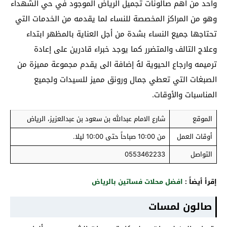
واحد من أهم صالونات تجميل الرياض الموجود في حي الشهداء
وهو من المراكز المخصصة للنساء لما يقدمه من الخدمات التي
تحتاجها جميع النساء بشدة من أجل العناية بالمظهر ابتداء
وعلاج التالف والمتضرر كما يوجد خبراء قادرين على إعادة
ترميمه وارجاع الحيوية لهُ إضافة الى يقدم مجموعة مميزة من
الصبغات التي تعطي جمال ورونق مميز للسيدات ولجميع
المناسبات والأوقات.
الموقع
شارع الامام عبدالله بن سعود بن عبدالعزيز، الرياض
أوقات العمل
من 10:00 صباحاً حتى 10:00 ليلا.
التواصل
0553462233
إقرأ أيضاً :
افضل محلات فساتين بالرياض
صالون لمسات