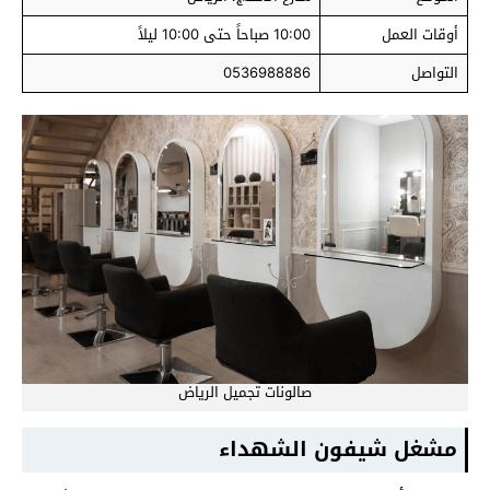
أوقات العمل
10:00 صباحاً حتى 10:00 ليلاً
التواصل
0536988886
صالونات تجميل الرياض
مشغل شيفون الشهداء