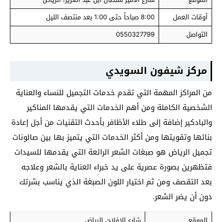
أوقات العمل
8:00 صباحاً حتى 1:00 بعد منتصف الليل
التواصل
0550327799
مركز شيفون السويدي
من المراكز المهمة التي تقدم خدمات التجميل للنساء والعناية
الشخصية الكاملة ومن أهم الخدمات التي يقدمها المناكير
والبادكير إضافة إلى طلاء الأظافر بأحدث التقنيات من أجل إعادة
بنائها وتقويتها ومن أكثر الخدمات التي يتميز بها بين صالونات
تجميل الرياض هو صبغات الشعر الرائعة التي يقدمها للسيدات
فتظهرين بصورة عصرية على يد خبراء العناية بالشعر وعلاجه
بعد التقصف ومن ثم اختيار اللون الصبغة الذي يناسب بشرتك
دون أن يضر الشعر.
الموقع
شارع الافلاج، الرياض