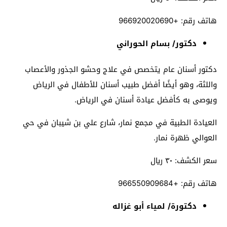
هاتف رقم: +966920020690
دكتور/ بسام الحوراني
دكتور أسنان عام يتخصص في علاج وحشو الجذور والأعصاب
واللثة، وهو أيضًا أفضل طبيب أسنان للأطفال في الرياض
ويوصى به كأفضل عيادة أسنان في الرياض.
العيادة الطبية في مجمع نمار، شارع علي بن شيبان في حي
العوالي ظهرة نمار.
سعر الكشف: ٣٠ ريال
هاتف رقم: +966550909684
دكتورة/ لمياء أبو غزاله