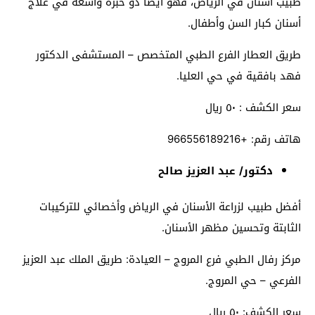
طبيب أسنان في الرياض، فهو أيضًا ذو خبرة واسعة في علاج
أسنان كبار السن وأطفال.
طريق العطار الفرع الطبي المتخصص – المستشفى الدكتور
فهد بافقية في حي العليا.
سعر الكشف : ٥٠ ريال
هاتف رقم: +966556189216
دكتور/ عبد العزيز صالح
أفضل طبيب لزراعة الأسنان في الرياض وأخصائي للتركيبات
الثابتة وتحسين مظهر الأسنان.
مركز رفال الطبي فرع المروج – العيادة: طريق الملك عبد العزيز
الفرعي – حي المروج.
سعر الكشف: ٥٠ ريال