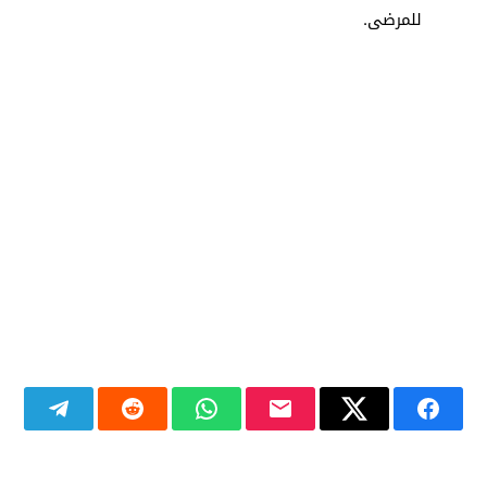
للمرضى.