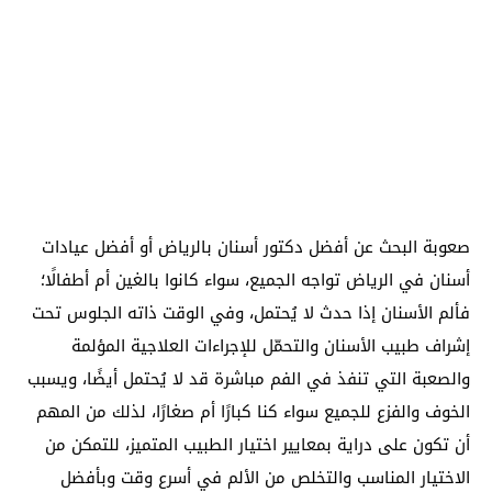
صعوبة البحث عن أفضل دكتور أسنان بالرياض أو أفضل عيادات
أسنان في الرياض تواجه الجميع، سواء كانوا بالغين أم أطفالًا؛
فألم الأسنان إذا حدث لا يُحتمل، وفي الوقت ذاته الجلوس تحت
إشراف طبيب الأسنان والتحمّل للإجراءات العلاجية المؤلمة
والصعبة التي تنفذ في الفم مباشرة قد لا يُحتمل أيضًا، ويسبب
الخوف والفزع للجميع سواء كنا كبارًا أم صغارًا، لذلك من المهم
أن تكون على دراية بمعايير اختيار الطبيب المتميز، للتمكن من
الاختيار المناسب والتخلص من الألم في أسرع وقت وبأفضل